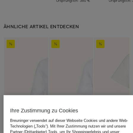
Ursprünglich:
360 €
Ursprünglich:
ÄHNLICHE ARTIKEL ENTDECKEN
Ihre Zustimmung zu Cookies
Breuninger verwendet auf dieser Webseite Cookies und andere Web-
Technologien („Tools“). Mit Ihrer Zustimmung nutzen wir und unsere
Partner (Drittanbieter) Tools, um Ihr Shoppingerlebnis und unser