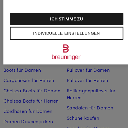
ICH STIMME ZU
INDIVIDUELLE EINSTELLUNGEN
Weitere Kategorien
Bikinis Damen
Mäntel für Herren
Boots für Damen
Pullover für Damen
Cargohosen für Herren
Pullover für Herren
Chelsea Boots für Damen
Rollkragenpullover für
Herren
Chelsea Boots für Herren
Sandalen für Damen
Cordhosen für Damen
Schuhe kaufen
Damen Daunenjacken
Sneaker für Damen