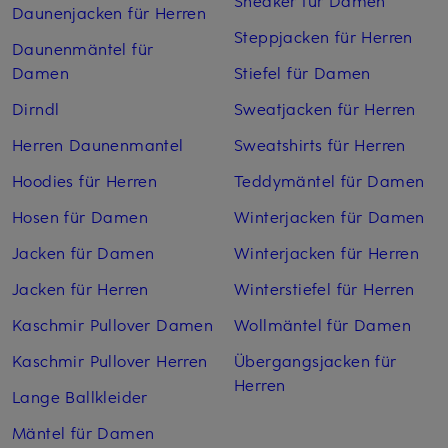
Daunenjacken für Herren
Steppjacken für Herren
Daunenmäntel für
Damen
Stiefel für Damen
Dirndl
Sweatjacken für Herren
Herren Daunenmantel
Sweatshirts für Herren
Hoodies für Herren
Teddymäntel für Damen
Hosen für Damen
Winterjacken für Damen
Jacken für Damen
Winterjacken für Herren
Jacken für Herren
Winterstiefel für Herren
Kaschmir Pullover Damen
Wollmäntel für Damen
Kaschmir Pullover Herren
Übergangsjacken für
Herren
Lange Ballkleider
Mäntel für Damen