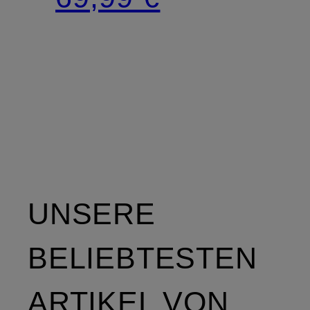
MESH
MEDIUM
IMPACT
BRA
UNSERE
BELIEBTESTEN
ARTIKEL VON