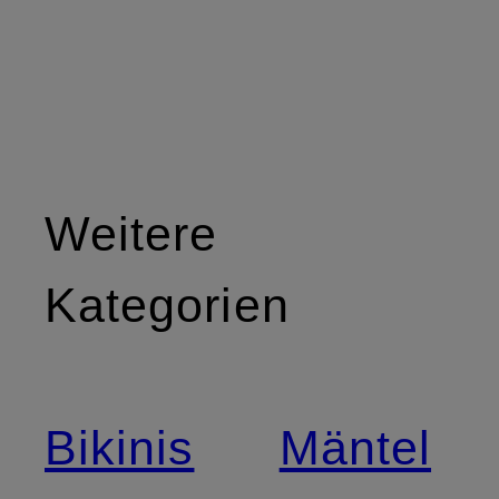
Weitere
Kategorien
Bikinis
Mäntel