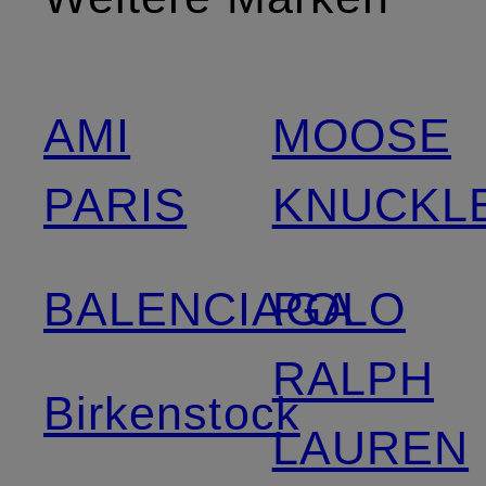
AMI
MOOSE
PARIS
KNUCKL
BALENCIAGA
POLO
RALPH
Birkenstock
LAUREN