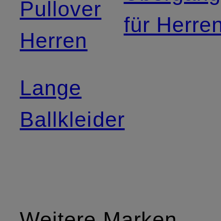
Pullover
für Herre
Herren
Lange
Ballkleider
Weitere Marken