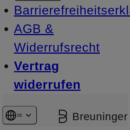
Barrierefreiheitserk
AGB &
Widerrufsrecht
Vertrag
widerrufen
Breuninger
DE