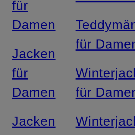
für
Damen
Teddymän
für Dame
Jacken
für
Winterja
Damen
für Dame
Jacken
Winterja