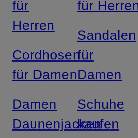
für
für Herre
Herren
Sandalen
Cordhosen
für
für Damen
Damen
Damen
Schuhe
Daunenjacken
kaufen