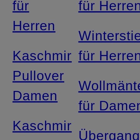
für
für Herre
Herren
Winterstie
Kaschmir
für Herre
Pullover
Wollmänt
Damen
für Dame
Kaschmir
Übergang