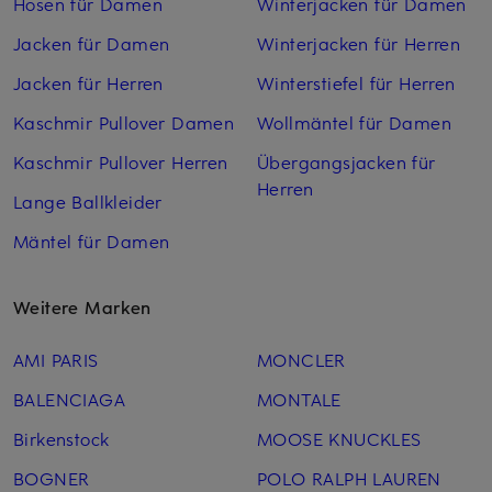
Hosen für Damen
Winterjacken für Damen
Jacken für Damen
Winterjacken für Herren
Jacken für Herren
Winterstiefel für Herren
Kaschmir Pullover Damen
Wollmäntel für Damen
Kaschmir Pullover Herren
Übergangsjacken für
Herren
Lange Ballkleider
Mäntel für Damen
Weitere Marken
AMI PARIS
MONCLER
BALENCIAGA
MONTALE
Birkenstock
MOOSE KNUCKLES
BOGNER
POLO RALPH LAUREN