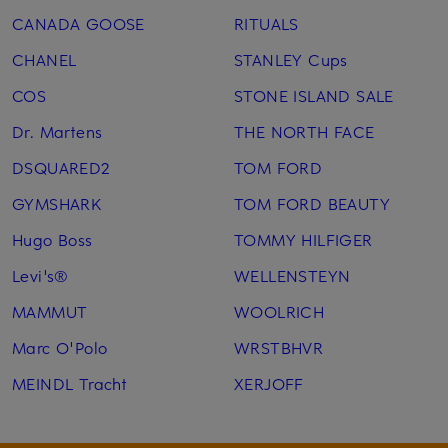
CANADA GOOSE
RITUALS
CHANEL
STANLEY Cups
COS
STONE ISLAND SALE
Dr. Martens
THE NORTH FACE
DSQUARED2
TOM FORD
GYMSHARK
TOM FORD BEAUTY
Hugo Boss
TOMMY HILFIGER
Levi's®
WELLENSTEYN
MAMMUT
WOOLRICH
Marc O'Polo
WRSTBHVR
MEINDL Tracht
XERJOFF