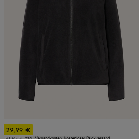
29,99 €
inkl. MwSt.,
zzgl. Versandkosten, kostenloser Rückversand