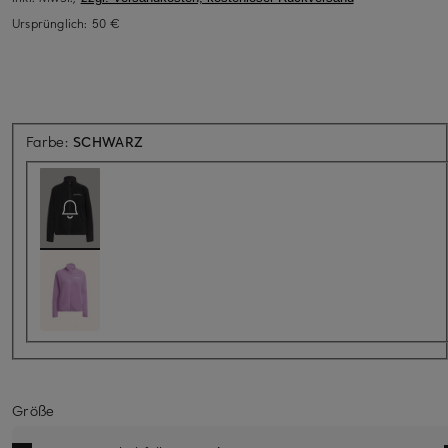
Ursprünglich:
50 €
Aktuell nicht verfügbar
Farbe:
SCHWARZ
Größe