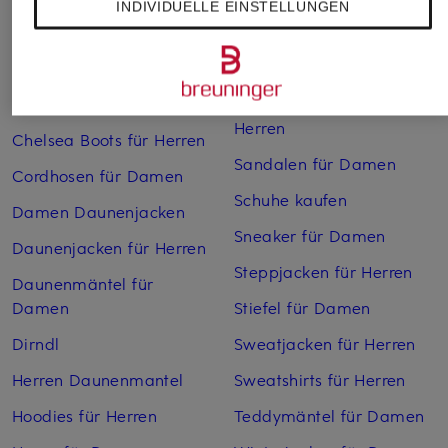
INDIVIDUELLE EINSTELLUNGEN
Boots für Damen
Pullover für Damen
Cargohosen für Herren
Pullover für Herren
Chelsea Boots für Damen
Rollkragenpullover für
Herren
Chelsea Boots für Herren
Sandalen für Damen
Cordhosen für Damen
Schuhe kaufen
Damen Daunenjacken
Sneaker für Damen
Daunenjacken für Herren
Steppjacken für Herren
Daunenmäntel für
Damen
Stiefel für Damen
Dirndl
Sweatjacken für Herren
Herren Daunenmantel
Sweatshirts für Herren
Hoodies für Herren
Teddymäntel für Damen