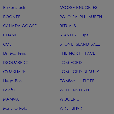
Birkenstock
MOOSE KNUCKLES
BOGNER
POLO RALPH LAUREN
CANADA GOOSE
RITUALS
CHANEL
STANLEY Cups
COS
STONE ISLAND SALE
Dr. Martens
THE NORTH FACE
DSQUARED2
TOM FORD
GYMSHARK
TOM FORD BEAUTY
Hugo Boss
TOMMY HILFIGER
Levi's®
WELLENSTEYN
MAMMUT
WOOLRICH
Marc O'Polo
WRSTBHVR