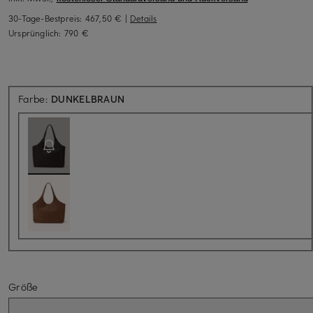
30-Tage-Bestpreis:
467,50 €
|
Details
Ursprünglich:
790 €
Aktuell nicht verfügbar
Farbe:
DUNKELBRAUN
Größe