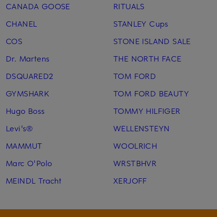
CANADA GOOSE
RITUALS
CHANEL
STANLEY Cups
COS
STONE ISLAND SALE
Dr. Martens
THE NORTH FACE
DSQUARED2
TOM FORD
GYMSHARK
TOM FORD BEAUTY
Hugo Boss
TOMMY HILFIGER
Levi's®
WELLENSTEYN
MAMMUT
WOOLRICH
Marc O'Polo
WRSTBHVR
MEINDL Tracht
XERJOFF