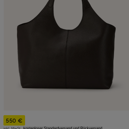
550 €
inkl. MwSt.,
kostenloser Standardversand und Rückversand