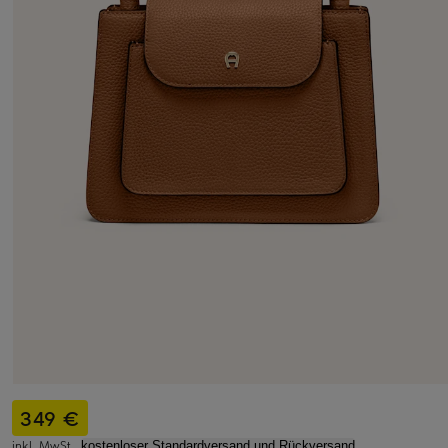
349 €
inkl. MwSt.,
kostenloser Standardversand und Rückversand