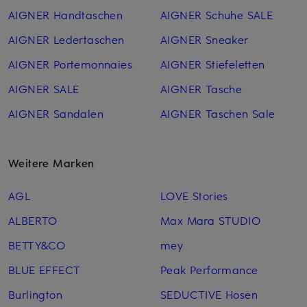
AIGNER Handtaschen
AIGNER Schuhe SALE
AIGNER Leder­taschen
AIGNER Sneaker
AIGNER Portemonnaies
AIGNER Stiefeletten
AIGNER SALE
AIGNER Tasche
AIGNER Sandalen
AIGNER Taschen Sale
Weitere Marken
AGL
LOVE Stories
ALBERTO
Max Mara STUDIO
BETTY&CO
mey
BLUE EFFECT
Peak Performance
Burlington
SEDUCTIVE Hosen