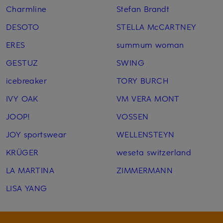
Charmline
Stefan Brandt
DESOTO
STELLA McCARTNEY
ERES
summum woman
GESTUZ
SWING
icebreaker
TORY BURCH
IVY OAK
VM VERA MONT
JOOP!
VOSSEN
JOY sportswear
WELLENSTEYN
KRÜGER
weseta switzerland
LA MARTINA
ZIMMERMANN
LISA YANG