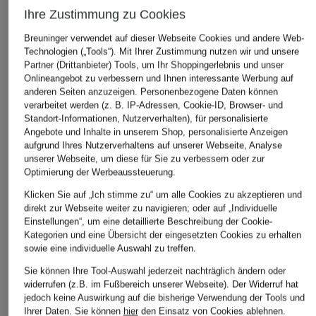
Ihre Zustimmung zu Cookies
Breuninger verwendet auf dieser Webseite Cookies und andere Web-
Technologien („Tools“). Mit Ihrer Zustimmung nutzen wir und unsere
Partner (Drittanbieter) Tools, um Ihr Shoppingerlebnis und unser
Onlineangebot zu verbessern und Ihnen interessante Werbung auf
anderen Seiten anzuzeigen. Personenbezogene Daten können
verarbeitet werden (z. B. IP-Adressen, Cookie-ID, Browser- und
Standort-Informationen, Nutzerverhalten), für personalisierte
Angebote und Inhalte in unserem Shop, personalisierte Anzeigen
aufgrund Ihres Nutzerverhaltens auf unserer Webseite, Analyse
unserer Webseite, um diese für Sie zu verbessern oder zur
Optimierung der Werbeaussteuerung.
Klicken Sie auf „Ich stimme zu“ um alle Cookies zu akzeptieren und
direkt zur Webseite weiter zu navigieren; oder auf „Individuelle
Einstellungen“, um eine detaillierte Beschreibung der Cookie-
Kategorien und eine Übersicht der eingesetzten Cookies zu erhalten
sowie eine individuelle Auswahl zu treffen.
Sie können Ihre Tool-Auswahl jederzeit nachträglich ändern oder
widerrufen (z.B. im Fußbereich unserer Webseite). Der Widerruf hat
jedoch keine Auswirkung auf die bisherige Verwendung der Tools und
Ihrer Daten.
Sie können
hier
den Einsatz von Cookies ablehnen.