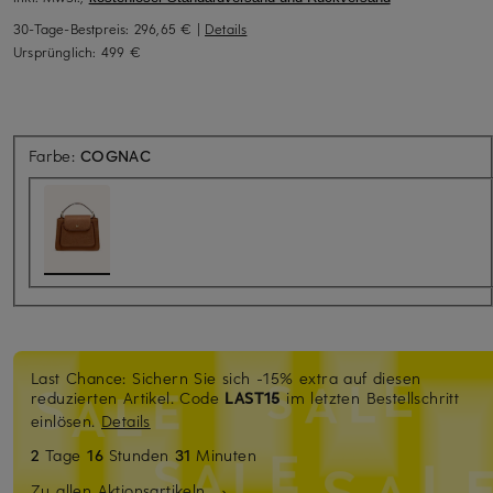
30-Tage-Bestpreis:
296,65 €
|
Details
Ursprünglich:
499 €
Farbe:
COGNAC
Last Chance: Sichern Sie sich -15% extra auf diesen
reduzierten Artikel. Code
LAST15
im letzten Bestellschritt
einlösen.
Details
2
Tage
16
Stunden
31
Minuten
Zu allen Aktionsartikeln