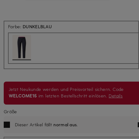
Farbe:
DUNKELBLAU
Jetzt Neukunde werden und Preisvorteil sichern. Code
WELCOME15
im letzten Bestellschritt einlösen.
Details
Größe
Dieser Artikel fällt
normal aus
.