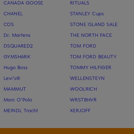
CANADA GOOSE
RITUALS
CHANEL
STANLEY Cups
COS
STONE ISLAND SALE
Dr. Martens
THE NORTH FACE
DSQUARED2
TOM FORD
GYMSHARK
TOM FORD BEAUTY
Hugo Boss
TOMMY HILFIGER
Levi's®
WELLENSTEYN
MAMMUT
WOOLRICH
Marc O'Polo
WRSTBHVR
MEINDL Tracht
XERJOFF