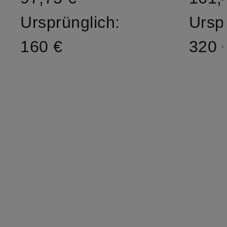
Ursprünglich:
Ursp
160 €
320 