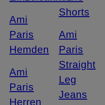
Shorts
Ami
Paris
Ami
Hemden
Paris
Straight
Ami
Leg
Paris
Jeans
Herren