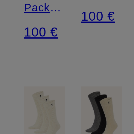
Pack
Socken
100 €
Socken
100 €