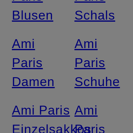
Blusen
Schals
Ami
Ami
Paris
Paris
Damen
Schuhe
Ami Paris
Ami
Einzelsakkos
Paris