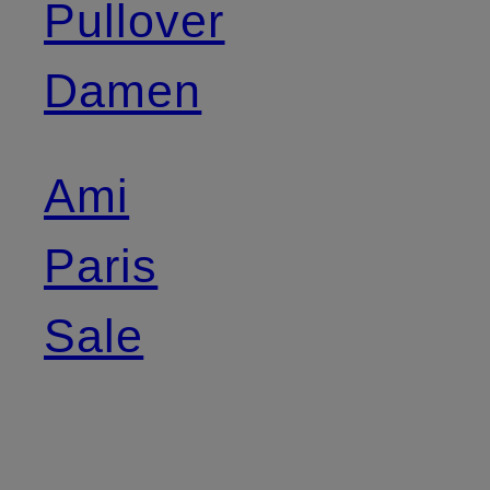
Pullover
Damen
Ami
Paris
Sale