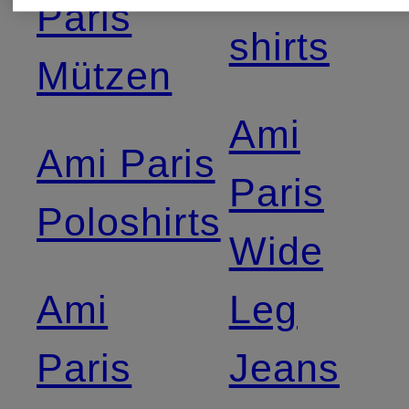
Paris
shirts
Mützen
Ami
Ami Paris
Paris
Poloshirts
Wide
Ami
Leg
Paris
Jeans