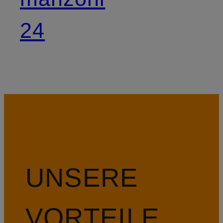
24
UNSERE
VORTEILE