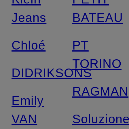
Jeans
BATEAU
Chloé
PT
TORINO
DIDRIKSONS
RAGMAN
Emily
VAN
Soluzion