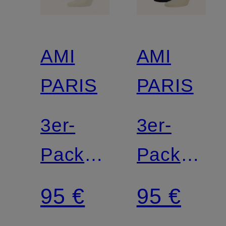
AMI
AMI
PARIS
PARIS
3er-
3er-
Pack
Pack
Strümpfe
Strümpfe
95 €
95 €