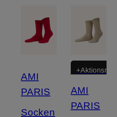
+Aktionsraba
AMI
AMI
PARIS
PARIS
Socken