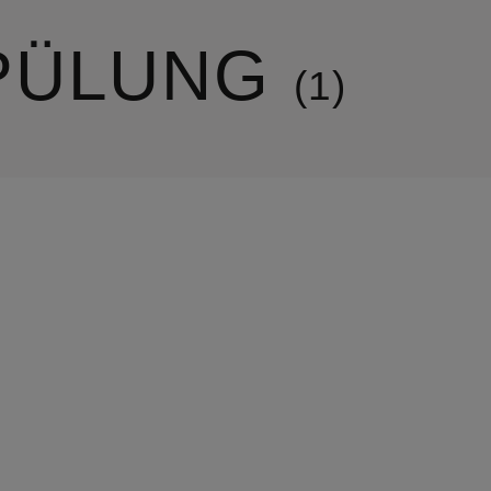
PÜLUNG
1