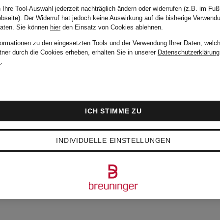
 Ihre Tool-Auswahl jederzeit nachträglich ändern oder widerrufen (z.B. im Fuß
bseite). Der Widerruf hat jedoch keine Auswirkung auf die bisherige Verwend
Daten.
Sie können
hier
den Einsatz von Cookies ablehnen.
formationen zu den eingesetzten Tools und der Verwendung Ihrer Daten, welch
tner durch die Cookies erheben, erhalten Sie in unserer
Datenschutzerklärung
m
.
ICH STIMME ZU
INDIVIDUELLE EINSTELLUNGEN