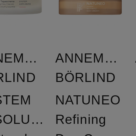
NEMARIE
ANNEMARI
RLIND
BÖRLIND
STEM
NATUNEO
ABSOLUTE
Refining