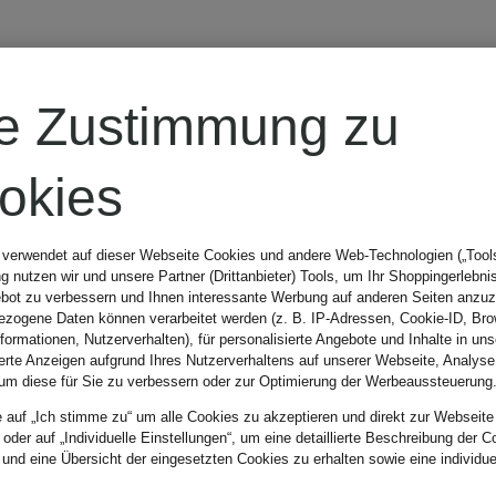
re Zustimmung zu
okies
 verwendet auf dieser Webseite Cookies und andere Web-Technologien („Tools“
 nutzen wir und unsere Partner (Drittanbieter) Tools, um Ihr Shoppingerlebni
bot zu verbessern und Ihnen interessante Werbung auf anderen Seiten anzuz
zogene Daten können verarbeitet werden (z. B. IP-Adressen, Cookie-ID, Bro
nformationen, Nutzerverhalten), für personalisierte Angebote und Inhalte in u
ierte Anzeigen aufgrund Ihres Nutzerverhaltens auf unserer Webseite, Analyse
um diese für Sie zu verbessern oder zur Optimierung der Werbeaussteuerung
e auf „Ich stimme zu“ um alle Cookies zu akzeptieren und direkt zur Webseite
 oder auf „Individuelle Einstellungen“, um eine detaillierte Beschreibung der C
 und eine Übersicht der eingesetzten Cookies zu erhalten sowie eine individu