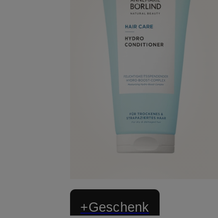
+Geschenk