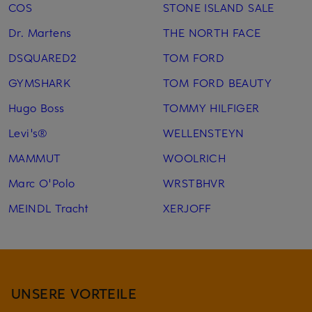
COS
STONE ISLAND SALE
Dr. Martens
THE NORTH FACE
DSQUARED2
TOM FORD
GYMSHARK
TOM FORD BEAUTY
Hugo Boss
TOMMY HILFIGER
Levi's®
WELLENSTEYN
MAMMUT
WOOLRICH
Marc O'Polo
WRSTBHVR
MEINDL Tracht
XERJOFF
UNSERE VORTEILE