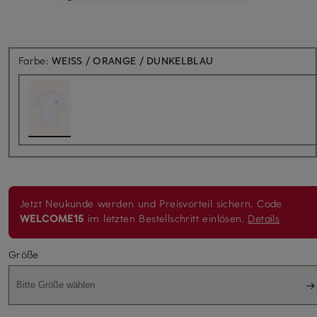
Farbe:
WEISS / ORANGE / DUNKELBLAU
Jetzt Neukunde werden und Preisvorteil sichern. Code
WELCOME15
im letzten Bestellschritt einlösen.
Details
Größe
Bitte Größe wählen