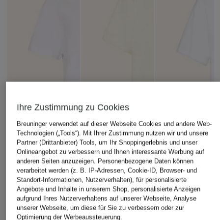
Ihre Zustimmung zu Cookies
Breuninger verwendet auf dieser Webseite Cookies und andere Web-
Technologien („Tools“). Mit Ihrer Zustimmung nutzen wir und unsere
Partner (Drittanbieter) Tools, um Ihr Shoppingerlebnis und unser
Onlineangebot zu verbessern und Ihnen interessante Werbung auf
anderen Seiten anzuzeigen. Personenbezogene Daten können
verarbeitet werden (z. B. IP-Adressen, Cookie-ID, Browser- und
Standort-Informationen, Nutzerverhalten), für personalisierte
Angebote und Inhalte in unserem Shop, personalisierte Anzeigen
aufgrund Ihres Nutzerverhaltens auf unserer Webseite, Analyse
+Aktionsrabatt
+Aktionsrabatt
+Aktionsrabatt
unserer Webseite, um diese für Sie zu verbessern oder zur
Rich & Royal
ICHI
RIANI
Optimierung der Werbeaussteuerung.