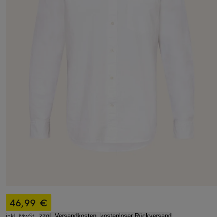
46,99 €
inkl. MwSt.,
zzgl. Versandkosten, kostenloser Rückversand