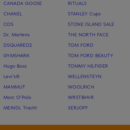
CANADA GOOSE
RITUALS
CHANEL
STANLEY Cups
COS
STONE ISLAND SALE
Dr. Martens
THE NORTH FACE
DSQUARED2
TOM FORD
GYMSHARK
TOM FORD BEAUTY
Hugo Boss
TOMMY HILFIGER
Levi's®
WELLENSTEYN
MAMMUT
WOOLRICH
Marc O'Polo
WRSTBHVR
MEINDL Tracht
XERJOFF