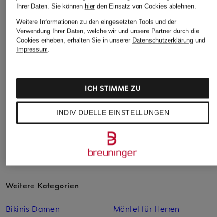
Ihrer Daten.
Sie können
hier
den Einsatz von Cookies ablehnen.
BARBA NAPOLI
PROFUOMO
PROFUOMO
Weitere Informationen zu den eingesetzten Tools und der
Hemd Slim Ft
Hemd Slim Fit
Hemd Slim Fit
Verwendung Ihrer Daten, welche wir und unsere Partner durch die
Cookies erheben, erhalten Sie in unserer
Datenschutzerklärung
und
235 €
129,95 €
89,95 €
Impressum
.
ICH STIMME ZU
INDIVIDUELLE EINSTELLUNGEN
Weitere Kategorien
Bikinis Damen
Mäntel für Herren