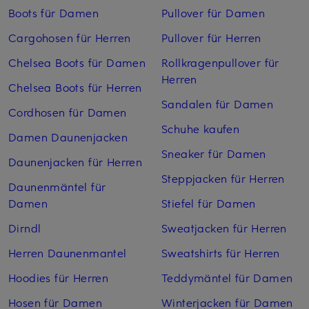
Boots für Damen
Pullover für Damen
Cargohosen für Herren
Pullover für Herren
Chelsea Boots für Damen
Rollkragenpullover für
Herren
Chelsea Boots für Herren
Sandalen für Damen
Cordhosen für Damen
Schuhe kaufen
Damen Daunenjacken
Sneaker für Damen
Daunenjacken für Herren
Steppjacken für Herren
Daunenmäntel für
Damen
Stiefel für Damen
Dirndl
Sweatjacken für Herren
Herren Daunenmantel
Sweatshirts für Herren
Hoodies für Herren
Teddymäntel für Damen
Hosen für Damen
Winterjacken für Damen