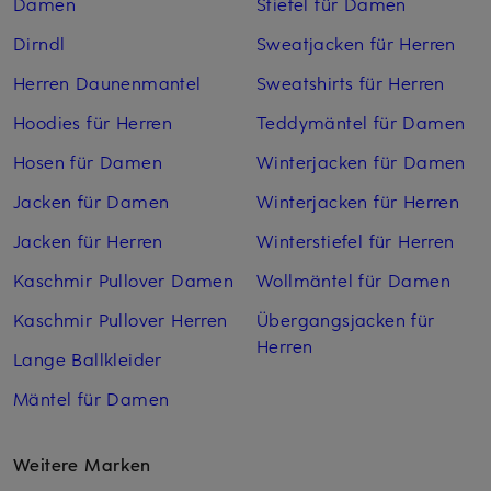
Damen
Stiefel für Damen
Dirndl
Sweatjacken für Herren
Herren Daunenmantel
Sweatshirts für Herren
Hoodies für Herren
Teddymäntel für Damen
Hosen für Damen
Winterjacken für Damen
Jacken für Damen
Winterjacken für Herren
Jacken für Herren
Winterstiefel für Herren
Kaschmir Pullover Damen
Wollmäntel für Damen
Kaschmir Pullover Herren
Übergangsjacken für
Herren
Lange Ballkleider
Mäntel für Damen
Weitere Marken