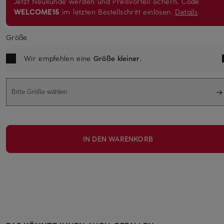
Jetzt Neukunde werden und Preisvorteil sichern. Code
WELCOME15
im letzten Bestellschritt einlösen.
Details
Größe
Wir empfehlen eine
Größe kleiner
.
Bitte Größe wählen
IN DEN WARENKORB