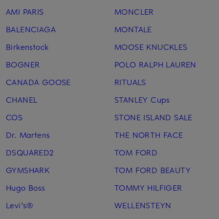
AMI PARIS
MONCLER
BALENCIAGA
MONTALE
Birkenstock
MOOSE KNUCKLES
BOGNER
POLO RALPH LAUREN
CANADA GOOSE
RITUALS
CHANEL
STANLEY Cups
COS
STONE ISLAND SALE
Dr. Martens
THE NORTH FACE
DSQUARED2
TOM FORD
GYMSHARK
TOM FORD BEAUTY
Hugo Boss
TOMMY HILFIGER
Levi's®
WELLENSTEYN