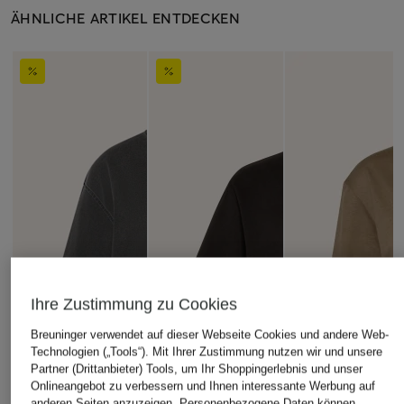
ÄHNLICHE ARTIKEL ENTDECKEN
Ihre Zustimmung zu Cookies
Breuninger verwendet auf dieser Webseite Cookies und andere Web-
Technologien („Tools“). Mit Ihrer Zustimmung nutzen wir und unsere
Partner (Drittanbieter) Tools, um Ihr Shoppingerlebnis und unser
Onlineangebot zu verbessern und Ihnen interessante Werbung auf
anderen Seiten anzuzeigen. Personenbezogene Daten können