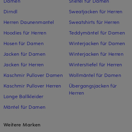
Damen
Stiefel für Damen
Dirndl
Sweatjacken für Herren
Herren Daunenmantel
Sweatshirts für Herren
Hoodies für Herren
Teddymäntel für Damen
Hosen für Damen
Winterjacken für Damen
Jacken für Damen
Winterjacken für Herren
Jacken für Herren
Winterstiefel für Herren
Kaschmir Pullover Damen
Wollmäntel für Damen
Kaschmir Pullover Herren
Übergangsjacken für
Herren
Lange Ballkleider
Mäntel für Damen
Weitere Marken