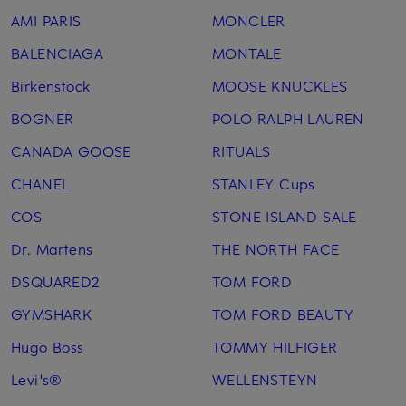
AMI PARIS
MONCLER
BALENCIAGA
MONTALE
Birkenstock
MOOSE KNUCKLES
BOGNER
POLO RALPH LAUREN
CANADA GOOSE
RITUALS
CHANEL
STANLEY Cups
COS
STONE ISLAND SALE
Dr. Martens
THE NORTH FACE
DSQUARED2
TOM FORD
GYMSHARK
TOM FORD BEAUTY
Hugo Boss
TOMMY HILFIGER
Levi's®
WELLENSTEYN