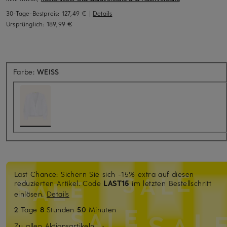
30-Tage-Bestpreis:
127,49 €
|
Details
Ursprünglich:
189,99 €
Farbe:
WEISS
Last Chance: Sichern Sie sich -15% extra auf diesen
reduzierten Artikel. Code
LAST15
im letzten Bestellschritt
einlösen.
Details
2
Tage
8
Stunden
50
Minuten
Zu allen Aktionsartikeln