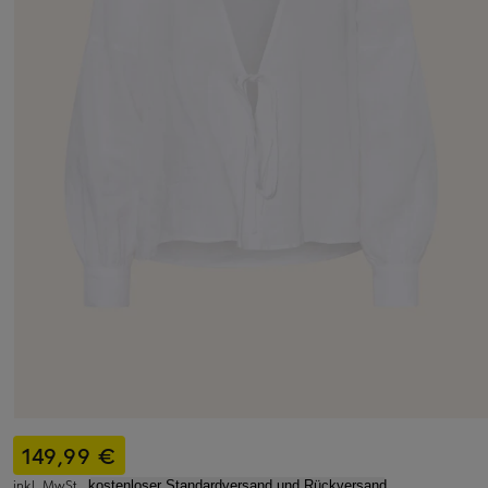
149,99 €
inkl. MwSt.,
kostenloser Standardversand und Rückversand