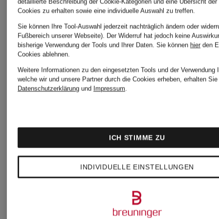
detaillierte Beschreibung der Cookie-Kategorien und eine Übersicht der
Cookies zu erhalten sowie eine individuelle Auswahl zu treffen.
Bestpreis:
Sie können Ihre Tool-Auswahl jederzeit nachträglich ändern oder widerr
Fußbereich unserer Webseite). Der Widerruf hat jedoch keine Auswirku
bisherige Verwendung der Tools und Ihrer Daten.
Sie können
hier
den E
129,19 €
Cookies ablehnen.
Ursprünglich:
Weitere Informationen zu den eingesetzten Tools und der Verwendung I
welche wir und unsere Partner durch die Cookies erheben, erhalten Sie 
Datenschutzerklärung
und
Impressum
.
190 €
ICH STIMME ZU
INDIVIDUELLE EINSTELLUNGEN