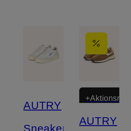
+Aktionsraba
AUTRY
AUTRY
Sneaker