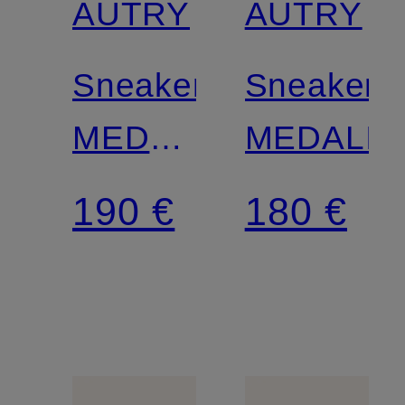
AUTRY
AUTRY
Sneaker
Sneaker
MEDALIST
MEDALIS
LOW
190 €
180 €
WOM