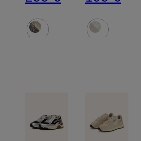
YS
UM