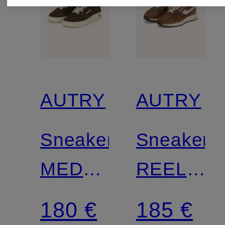
AUTRY
AUTRY
Sneaker
Sneaker
MEDALIST
REELWIN
LOW
LOW
180 €
185 €