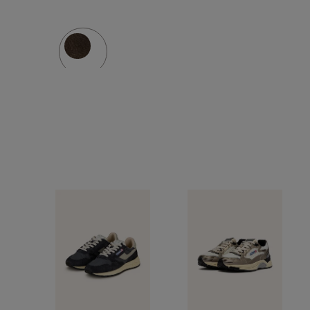
UH
WOM