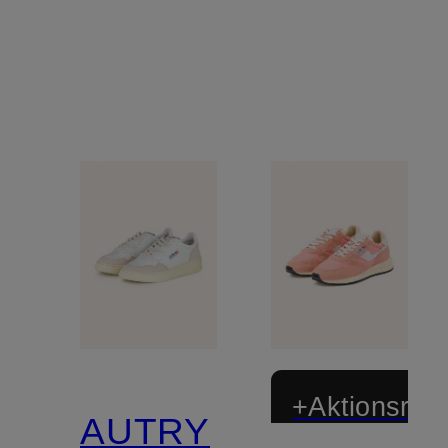
+Aktionsraba
AUTRY