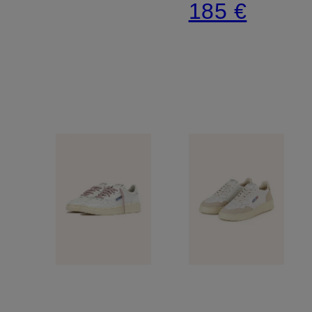
185 €