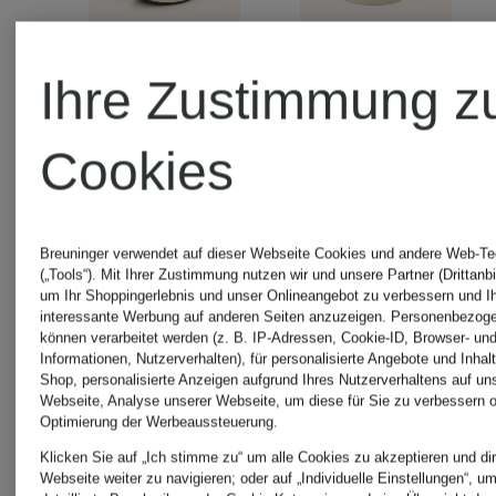
Ihre Zustimmung z
+Aktionsrabatt
Cookies
AUTRY
AUTRY
Sneaker
Breuninger verwendet auf dieser Webseite Cookies und andere Web-Te
(„Tools“). Mit Ihrer Zustimmung nutzen wir und unsere Partner (Drittanbi
um Ihr Shoppingerlebnis und unser Onlineangebot zu verbessern und I
Sneaker
MEDALIS
interessante Werbung auf anderen Seiten anzuzeigen. Personenbezog
können verarbeitet werden (z. B. IP-Adressen, Cookie-ID, Browser- und
Informationen, Nutzerverhalten), für personalisierte Angebote und Inhal
REELWIND
LOW
Shop, personalisierte Anzeigen aufgrund Ihres Nutzerverhaltens auf un
175 €
Webseite, Analyse unserer Webseite, um diese für Sie zu verbessern o
Optimierung der Werbeaussteuerung.
LOW
LL
Klicken Sie auf „Ich stimme zu“ um alle Cookies zu akzeptieren und dir
151,99 €
Webseite weiter zu navigieren; oder auf „Individuelle Einstellungen“, u