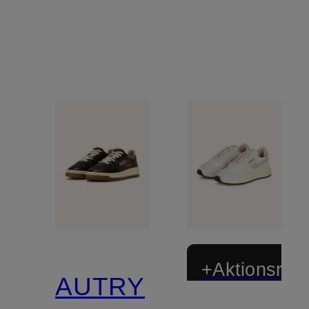
+Aktionsraba
AUTRY