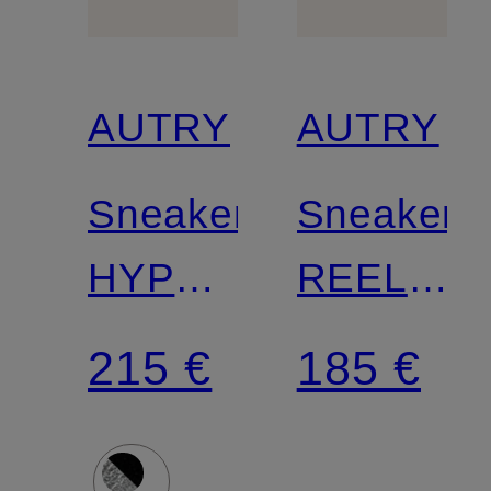
AUTRY
AUTRY
Sneaker
Sneaker
HYPERWAY
REELWIN
LOW
LOW
215 €
185 €
YD