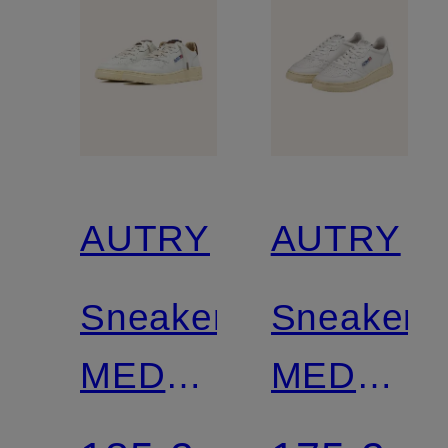
AUTRY
AUTRY
Sneaker
Sneaker
MEDALIST
MEDALIS
LOW
LOW