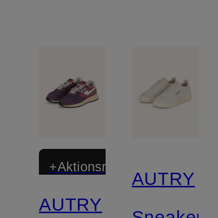
+Aktionsrabatt
AUTRY
AUTRY
Sneaker