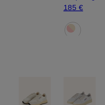
185 €