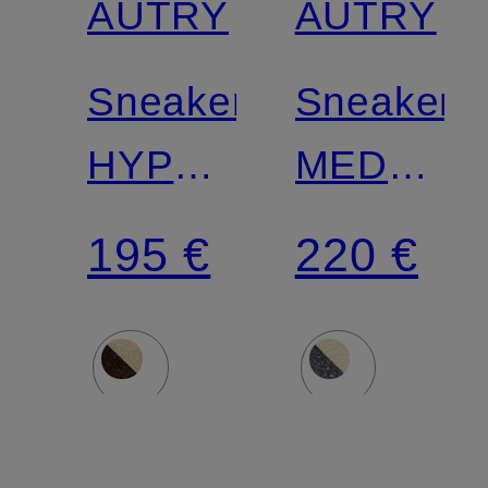
AUTRY
AUTRY
Sneaker
Sneaker
HYPERWAY
MEDALIS
LOW
LOW
195 €
220 €
UM
CJ