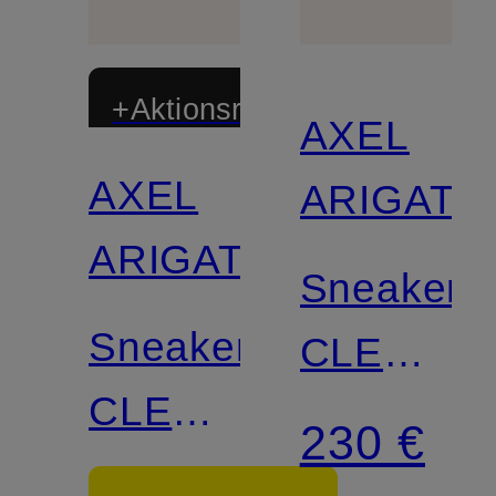
+Aktionsrabatt
AXEL
AXEL
ARIGATO
ARIGATO
Sneaker
Sneaker
CLEAN
CLEAN
90
230 €
90