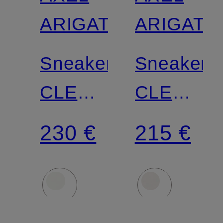
ARIGATO
ARIGATO
Sneaker
Sneaker
CLEAN
CLEAN
90
90
230 €
215 €