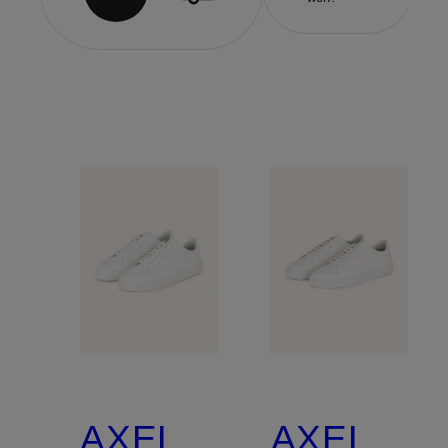
AXEL
AXEL