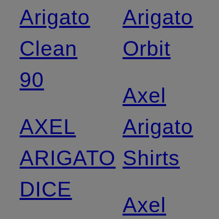
Arigato
Arigato
Clean
Orbit
90
Axel
AXEL
Arigato
ARIGATO
Shirts
DICE
Axel