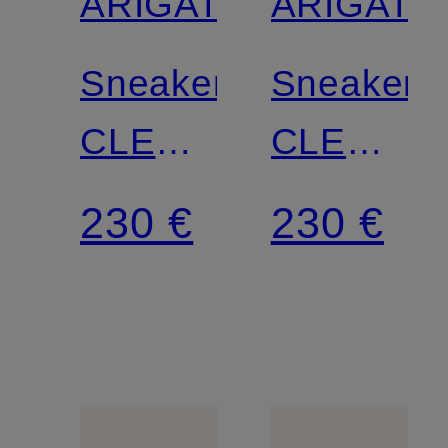
ARIGATO
ARIGATO
Sneaker
Sneaker
CLEAN
CLEAN
90
90
230 €
230 €
TRIPLE