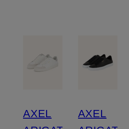
AXEL
AXEL