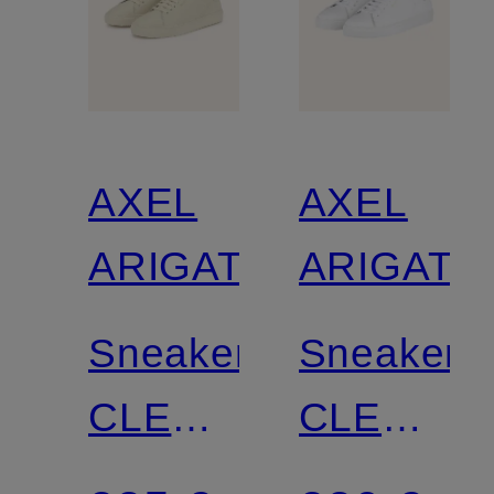
AXEL
AXEL
ARIGATO
ARIGATO
Sneaker
Sneaker
CLEAN
CLEAN
90
90