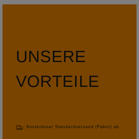
UNSERE
VORTEILE
Kostenloser Standardversand (Paket) ab