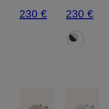
90
90
230 €
230 €