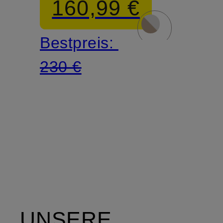
160,99 €
Bestpreis:
230 €
UNSERE