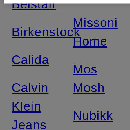
Belstaff
Missoni
Birkenstock
Home
Calida
Mos
Calvin
Mosh
Klein
Nubikk
Jeans