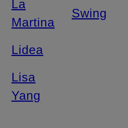
La
Swing
Martina
Lidea
Lisa
Yang