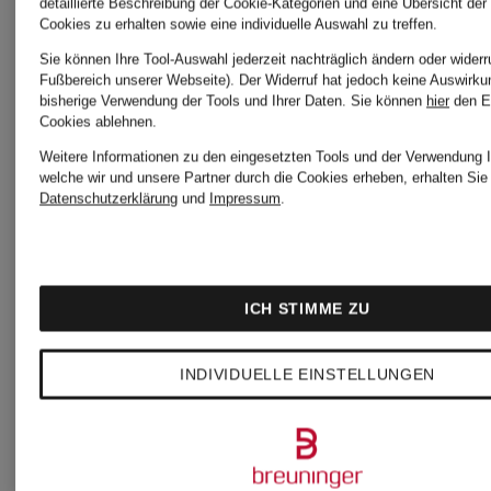
detaillierte Beschreibung der Cookie-Kategorien und eine Übersicht der
Cookies zu erhalten sowie eine individuelle Auswahl zu treffen.
Sie können Ihre Tool-Auswahl jederzeit nachträglich ändern oder widerr
Fußbereich unserer Webseite). Der Widerruf hat jedoch keine Auswirku
bisherige Verwendung der Tools und Ihrer Daten.
Sie können
hier
den E
Cookies ablehnen.
Weitere Marken
Weitere Informationen zu den eingesetzten Tools und der Verwendung I
welche wir und unsere Partner durch die Cookies erheben, erhalten Sie 
Datenschutzerklärung
und
Impressum
.
Amiri
MARIE
ICH STIMME ZU
JO
INDIVIDUELLE EINSTELLUNGEN
Asics
mey