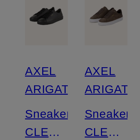
AXEL
AXEL
ARIGATO
ARIGATO
Sneaker
Sneaker
CLEAN
CLEAN