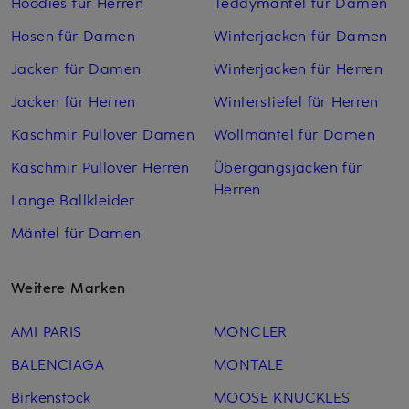
Hoodies für Herren
Teddymäntel für Damen
Hosen für Damen
Winterjacken für Damen
Jacken für Damen
Winterjacken für Herren
Jacken für Herren
Winterstiefel für Herren
Kaschmir Pullover Damen
Wollmäntel für Damen
Kaschmir Pullover Herren
Übergangsjacken für
Herren
Lange Ballkleider
Mäntel für Damen
Weitere Marken
AMI PARIS
MONCLER
BALENCIAGA
MONTALE
Birkenstock
MOOSE KNUCKLES