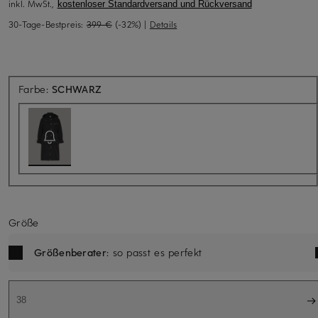
inkl. MwSt.,
kostenloser Standardversand und Rückversand
30-Tage-Bestpreis:
399 €
(-32%)
|
Details
Aktuell nicht verfügbar
Farbe:
SCHWARZ
Größe
Größenberater
: so passt es perfekt
38