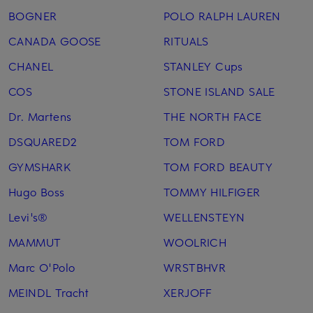
BOGNER
POLO RALPH LAUREN
CANADA GOOSE
RITUALS
CHANEL
STANLEY Cups
COS
STONE ISLAND SALE
Dr. Martens
THE NORTH FACE
DSQUARED2
TOM FORD
GYMSHARK
TOM FORD BEAUTY
Hugo Boss
TOMMY HILFIGER
Levi's®
WELLENSTEYN
MAMMUT
WOOLRICH
Marc O'Polo
WRSTBHVR
MEINDL Tracht
XERJOFF