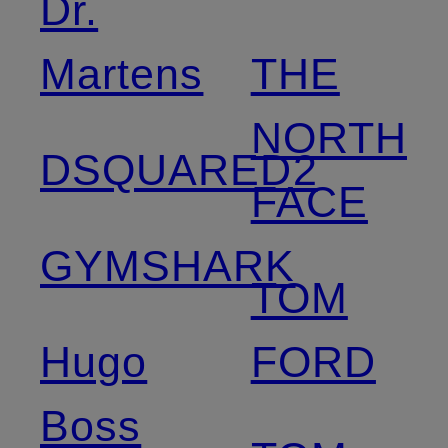
Dr.
Martens
THE
NORTH
DSQUARED2
FACE
GYMSHARK
TOM
Hugo
FORD
Boss