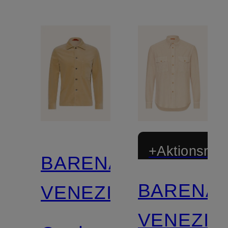
+Aktionsraba
BARENA
BARENA
VENEZIA
VENEZIA