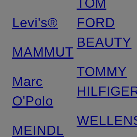
TOM
Levi's®
FORD
BEAUTY
MAMMUT
TOMMY
Marc
HILFIGE
O'Polo
WELLEN
MEINDL