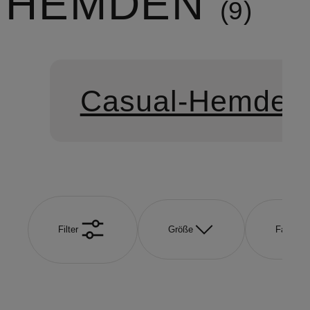
HEMDEN
9
Casual-Hemden
Filter
Größe
Farbe