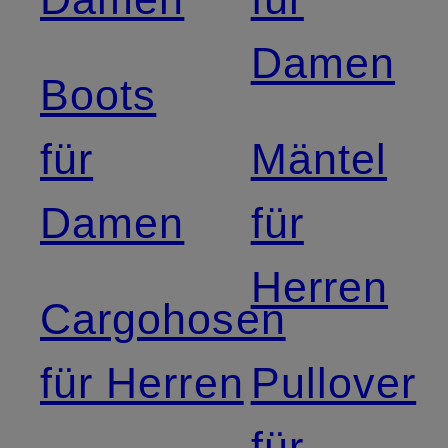
Damen
Boots
für
Mäntel
Damen
für
Herren
Cargohosen
für Herren
Pullover
für