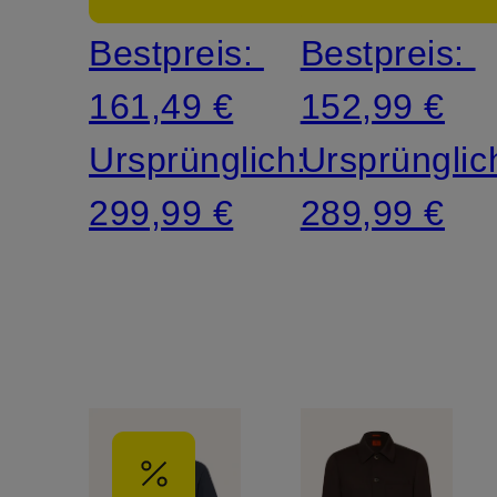
Fit
Fit
Bestpreis:
Bestpreis:
161,49 €
152,99 €
Ursprünglich:
Ursprünglic
299,99 €
289,99 €