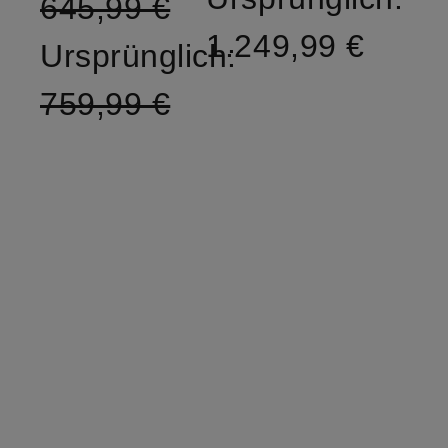
645,99 €
1.249,99 €
Ursprünglich:
759,99 €