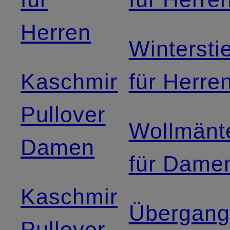
Herren
Winterstie
Kaschmir
für Herre
Pullover
Wollmänt
Damen
für Dame
Kaschmir
Übergang
Pullover