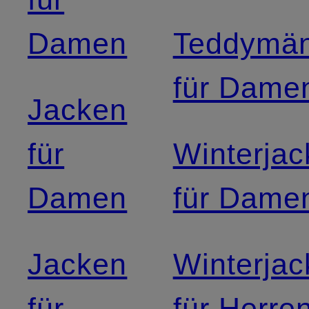
Damen
Teddymän
für Dame
Jacken
für
Winterja
Damen
für Dame
Jacken
Winterja
für
für Herre