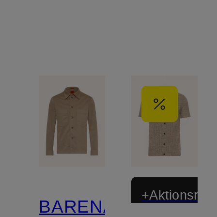
+Aktionsraba
BARENA