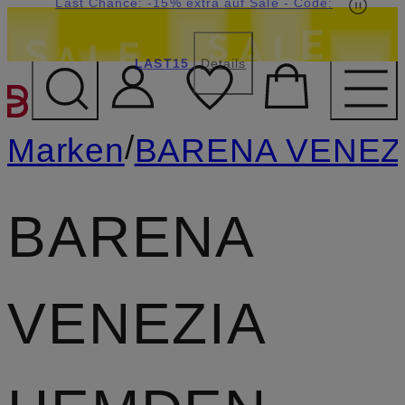
15€-Willkommensgutschein mit Beyond sichern
Last Chance: -15% extra auf Sale
LAST15
Details
ZUM HAUPTINHALT ÜBE
/
Marken
BARENA VENEZ
BARENA
VENEZIA