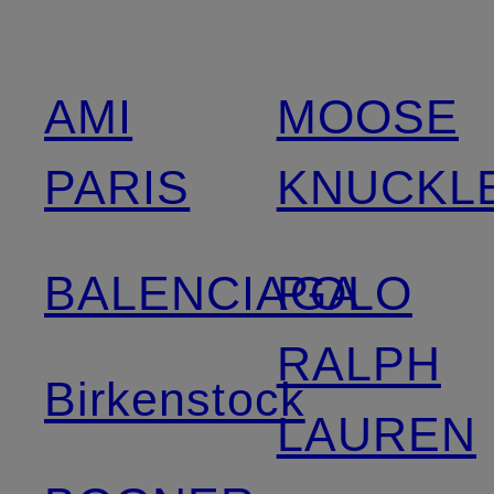
AMI
MOOSE
PARIS
KNUCKL
BALENCIAGA
POLO
RALPH
Birkenstock
LAUREN