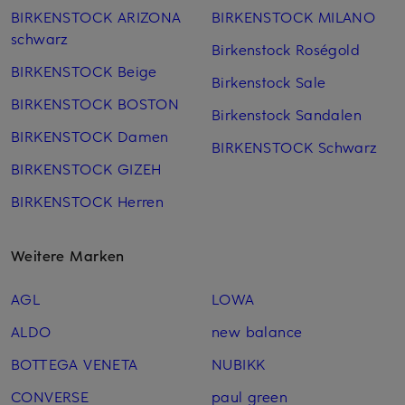
BIRKENSTOCK ARIZONA
BIRKENSTOCK MILANO
schwarz
Birkenstock Roségold
BIRKENSTOCK Beige
Birkenstock Sale
BIRKENSTOCK BOSTON
Birkenstock Sandalen
BIRKENSTOCK Damen
BIRKENSTOCK Schwarz
BIRKENSTOCK GIZEH
BIRKENSTOCK Herren
Weitere Marken
AGL
LOWA
ALDO
new balance
BOTTEGA VENETA
NUBIKK
CONVERSE
paul green