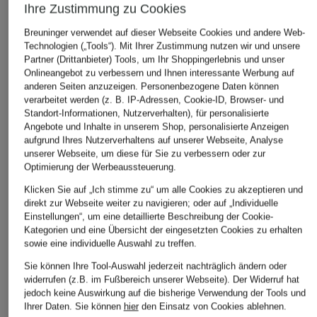
Ihre Zustimmung zu Cookies
Breuninger verwendet auf dieser Webseite Cookies und andere Web-
Technologien („Tools“). Mit Ihrer Zustimmung nutzen wir und unsere
Partner (Drittanbieter) Tools, um Ihr Shoppingerlebnis und unser
Onlineangebot zu verbessern und Ihnen interessante Werbung auf
anderen Seiten anzuzeigen. Personenbezogene Daten können
verarbeitet werden (z. B. IP-Adressen, Cookie-ID, Browser- und
Standort-Informationen, Nutzerverhalten), für personalisierte
Angebote und Inhalte in unserem Shop, personalisierte Anzeigen
aufgrund Ihres Nutzerverhaltens auf unserer Webseite, Analyse
unserer Webseite, um diese für Sie zu verbessern oder zur
Optimierung der Werbeaussteuerung.
Klicken Sie auf „Ich stimme zu“ um alle Cookies zu akzeptieren und
direkt zur Webseite weiter zu navigieren; oder auf „Individuelle
Einstellungen“, um eine detaillierte Beschreibung der Cookie-
Kategorien und eine Übersicht der eingesetzten Cookies zu erhalten
sowie eine individuelle Auswahl zu treffen.
Sie können Ihre Tool-Auswahl jederzeit nachträglich ändern oder
widerrufen (z.B. im Fußbereich unserer Webseite). Der Widerruf hat
jedoch keine Auswirkung auf die bisherige Verwendung der Tools und
Ihrer Daten.
Sie können
hier
den Einsatz von Cookies ablehnen.
BIRKENSTOCK
BIRKENSTOCK
BIRKENSTOCK