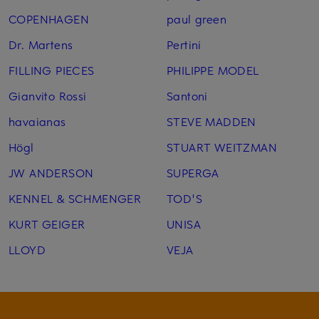
COPENHAGEN
paul green
Dr. Martens
Pertini
FILLING PIECES
PHILIPPE MODEL
Gianvito Rossi
Santoni
havaianas
STEVE MADDEN
Högl
STUART WEITZMAN
JW ANDERSON
SUPERGA
KENNEL & SCHMENGER
TOD'S
KURT GEIGER
UNISA
LLOYD
VEJA