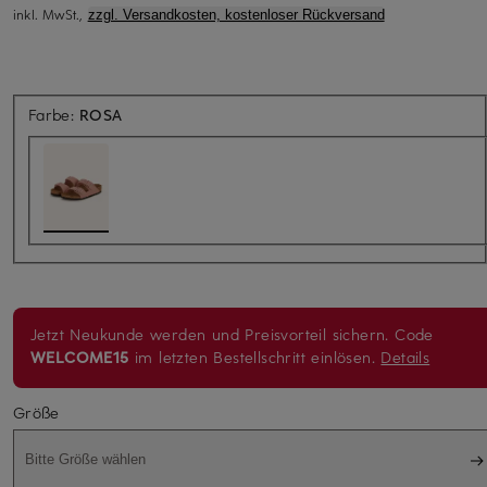
inkl. MwSt.,
zzgl. Versandkosten, kostenloser Rückversand
Farbe:
ROSA
Jetzt Neukunde werden und Preisvorteil sichern. Code
WELCOME15
im letzten Bestellschritt einlösen.
Details
Größe
Bitte Größe wählen