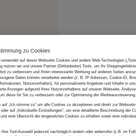
stimmung zu Cookies
 verwendet auf dieser Webseite Cookies und andere Web-Technologien („Tools“
 nutzen wir und unsere Partner (Drittanbieter) Tools, um Ihr Shoppingerlebni
bot zu verbessern und Ihnen interessante Werbung auf anderen Seiten anzuz
zogene Daten können verarbeitet werden (z. B. IP-Adressen, Cookie-ID, Bro
nformationen, Nutzerverhalten), für personalisierte Angebote und Inhalte in u
ierte Anzeigen aufgrund Ihres Nutzerverhaltens auf unserer Webseite, Analyse
um diese für Sie zu verbessern oder zur Optimierung der Werbeaussteuerung
e auf „Ich stimme zu“ um alle Cookies zu akzeptieren und direkt zur Webseite
 oder auf „Individuelle Einstellungen“, um eine detaillierte Beschreibung der C
 und eine Übersicht der eingesetzten Cookies zu erhalten sowie eine individu
 Ihre Tool-Auswahl jederzeit nachträglich ändern oder widerrufen (z.B. im Fuß