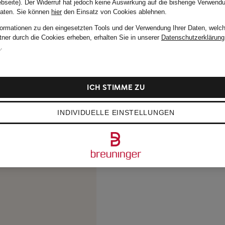
bseite). Der Widerruf hat jedoch keine Auswirkung auf die bisherige Verwend
Daten.
Sie können
hier
den Einsatz von Cookies ablehnen.
formationen zu den eingesetzten Tools und der Verwendung Ihrer Daten, welch
tner durch die Cookies erheben, erhalten Sie in unserer
Datenschutzerklärung
m
.
ICH STIMME ZU
INDIVIDUELLE EINSTELLUNGEN