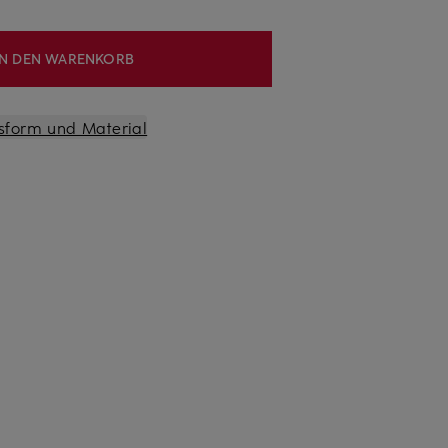
IN DEN WARENKORB
sform und Material