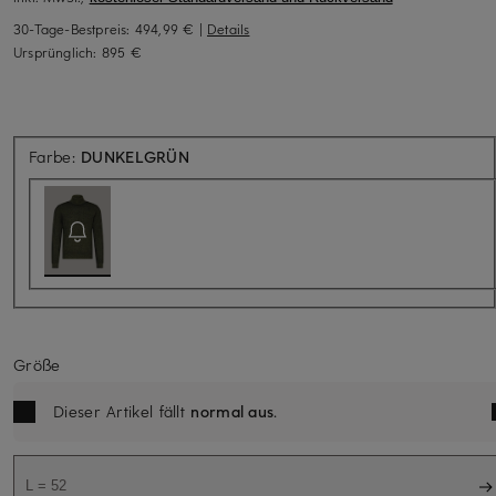
30-Tage-Bestpreis:
494,99 €
|
Details
Ursprünglich:
895 €
Aktuell nicht verfügbar
Farbe:
DUNKELGRÜN
Größe
Dieser Artikel fällt
normal aus
.
L = 52