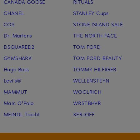
CANADA GOOSE
RITUALS
CHANEL
STANLEY Cups
COS
STONE ISLAND SALE
Dr. Martens
THE NORTH FACE
DSQUARED2
TOM FORD
GYMSHARK
TOM FORD BEAUTY
Hugo Boss
TOMMY HILFIGER
Levi's®
WELLENSTEYN
MAMMUT
WOOLRICH
Marc O'Polo
WRSTBHVR
MEINDL Tracht
XERJOFF