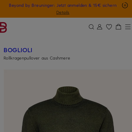
Nur in der App: -10 € auf digitale Geschenkkarten
Beyond by Breuninger: Jetzt anmelden & 15€ sichern
ZUM HAUPTINHALT ÜBERSPRINGEN
ZUM SUCHFELD ÜBERSPRINGE
GESCHENK20
Details
BOGLIOLI
Rollkragenpullover aus Cashmere