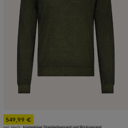
549,99 €
inkl. MwSt.,
kostenloser Standardversand und Rückversand