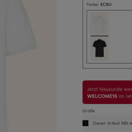
Farbe:
ECRU
Jetzt Neukunde wer
WELCOME15
im let
Größe
Dieser Artikel fällt
n