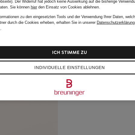
bseite). Der Widerruf hat jedoch keine Auswirkung auf die bisherige Verwend
Daten.
Sie können
hier
den Einsatz von Cookies ablehnen.
formationen zu den eingesetzten Tools und der Verwendung Ihrer Daten, welch
tner durch die Cookies erheben, erhalten Sie in unserer
Datenschutzerklärung
m
.
ICH STIMME ZU
INDIVIDUELLE EINSTELLUNGEN