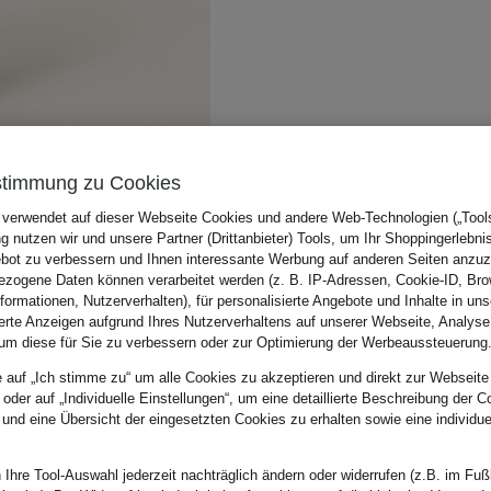
stimmung zu Cookies
 verwendet auf dieser Webseite Cookies und andere Web-Technologien („Tools“
 nutzen wir und unsere Partner (Drittanbieter) Tools, um Ihr Shoppingerlebni
bot zu verbessern und Ihnen interessante Werbung auf anderen Seiten anzuz
zogene Daten können verarbeitet werden (z. B. IP-Adressen, Cookie-ID, Bro
nformationen, Nutzerverhalten), für personalisierte Angebote und Inhalte in u
ierte Anzeigen aufgrund Ihres Nutzerverhaltens auf unserer Webseite, Analyse
um diese für Sie zu verbessern oder zur Optimierung der Werbeaussteuerung
e auf „Ich stimme zu“ um alle Cookies zu akzeptieren und direkt zur Webseite
 oder auf „Individuelle Einstellungen“, um eine detaillierte Beschreibung der C
 und eine Übersicht der eingesetzten Cookies zu erhalten sowie eine individu
 Ihre Tool-Auswahl jederzeit nachträglich ändern oder widerrufen (z.B. im Fuß