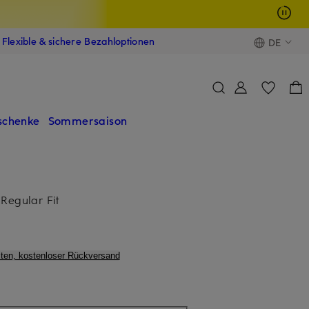
Flexible & sichere Bezahloptionen
DE
schenke
Sommersaison
Regular Fit
ten, kostenloser Rückversand