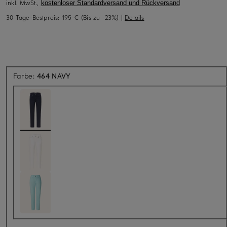
inkl. MwSt.,
kostenloser Standardversand und Rückversand
30-Tage-Bestpreis:
195 €
(Bis zu -23%)
|
Details
Farbe:
464 NAVY