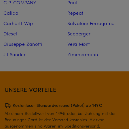
C.P. COMPANY
Paul
Calida
Repeat
Carhartt Wip
Salvatore Ferragamo
Diesel
Seeberger
Giuseppe Zanotti
Vera Mont
Jil Sander
Zimmermann
UNSERE VORTEILE
Kostenloser Standardversand (Paket) ab 149€
Ab einem Bestellwert von 149€ oder bei Zahlung mit der
Breuninger Card ist der Versand kostenlos. Hiervon
ausgenommen sind Waren im Speditionsversand.