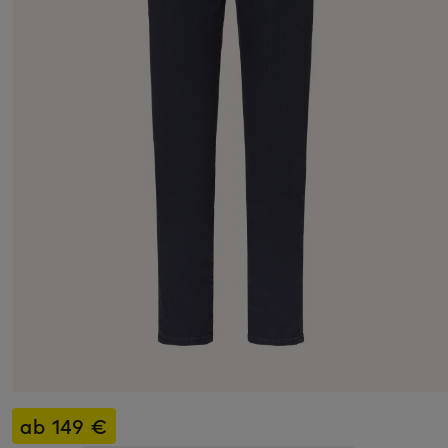
ab 149 €