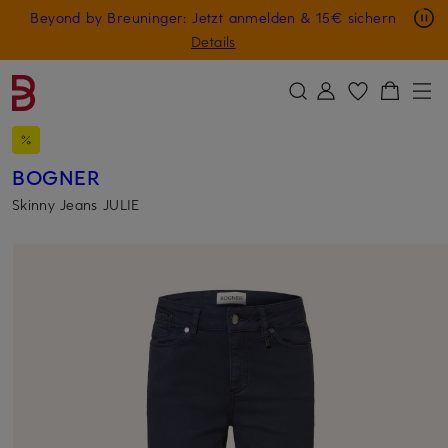
Nur in der App: -10 € auf digitale Geschenkkarten
Beyond by Breuninger: Jetzt anmelden & 15€ sichern
ZUM HAUPTINHALT ÜBERSPRINGEN
ZUM SUCHFELD ÜBERSPRINGE
GESCHENK20
Details
BOGNER
Skinny Jeans JULIE