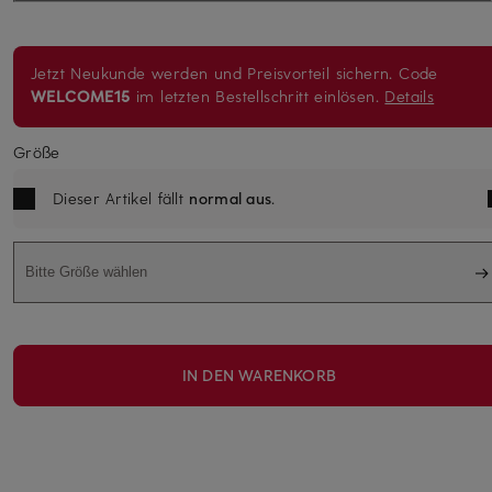
Jetzt Neukunde werden und Preisvorteil sichern. Code
WELCOME15
im letzten Bestellschritt einlösen.
Details
Größe
Dieser Artikel fällt
normal aus
.
Bitte Größe wählen
IN DEN WARENKORB