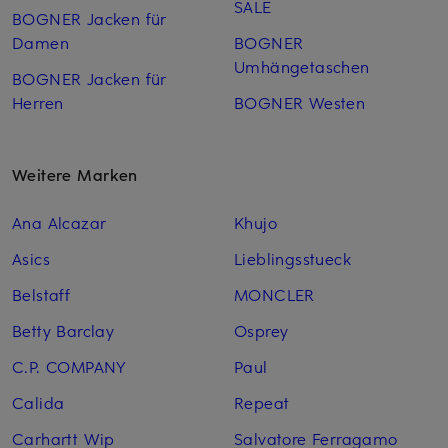
SALE
BOGNER Jacken für
Damen
BOGNER
Umhängetaschen
BOGNER Jacken für
Herren
BOGNER Westen
Weitere Marken
Ana Alcazar
Khujo
Asics
Lieblingsstueck
Belstaff
MONCLER
Betty Barclay
Osprey
C.P. COMPANY
Paul
Calida
Repeat
Carhartt Wip
Salvatore Ferragamo