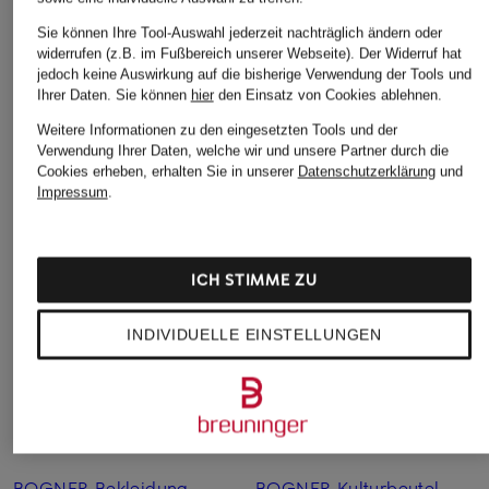
Sie können Ihre Tool-Auswahl jederzeit nachträglich ändern oder
CAMBIO
widerrufen (z.B. im Fußbereich unserer Webseite). Der Widerruf hat
+Aktionsrabatt
+Aktionsrabatt
jedoch keine Auswirkung auf die bisherige Verwendung der Tools und
Culotte CAMERON
NEO NOIR
BRAX
Ihrer Daten.
Sie können
hier
den Einsatz von Cookies ablehnen.
159,90 €
Marlenehose
7/8-Hose MEGAN 
Weitere Informationen zu den eingesetzten Tools und der
EMMETT
Verwendung Ihrer Daten, welche wir und unsere Partner durch die
84,99 €
Cookies erheben, erhalten Sie in unserer
Datenschutzerklärung
und
49,99 €
Bestpreis:
72,24 €
Impressum
.
Ursprünglich:
129,95 €
Bestpreis:
42,49 €
Ursprünglich:
89,99 €
ICH STIMME ZU
INDIVIDUELLE EINSTELLUNGEN
Weitere Kategorien
BOGNER Bekleidung
BOGNER Kulturbeutel