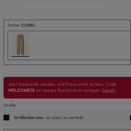
Farbe:
CAMEL
Jetzt Neukunde werden und Preisvorteil sichern. Code
WELCOME15
im letzten Bestellschritt einlösen.
Details
Größe
Größenberater
: so passt es perfekt