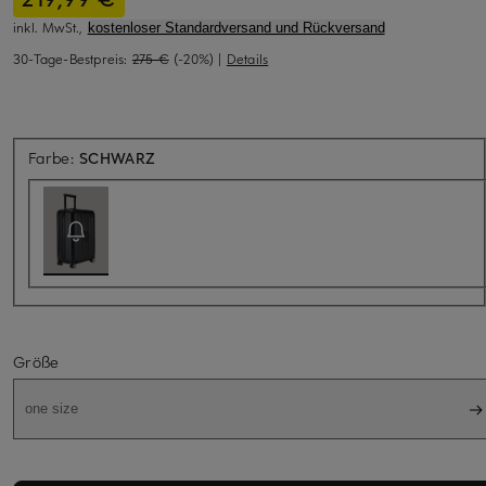
inkl. MwSt.,
kostenloser Standardversand und Rückversand
30-Tage-Bestpreis:
275 €
(-20%)
|
Details
Aktuell nicht verfügbar
Farbe:
SCHWARZ
Größe
one size