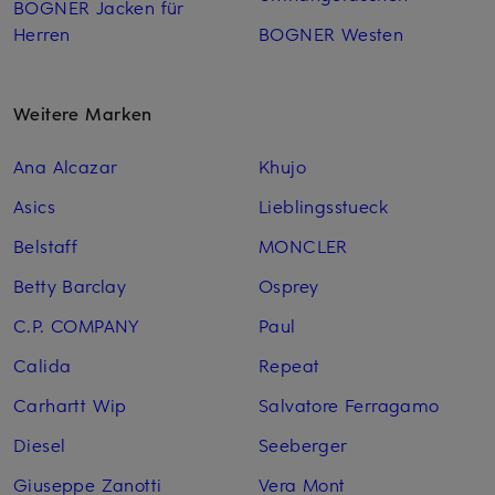
BOGNER Jacken für
Herren
BOGNER Westen
Weitere Marken
Ana Alcazar
Khujo
Asics
Lieblingsstueck
Belstaff
MONCLER
Betty Barclay
Osprey
C.P. COMPANY
Paul
Calida
Repeat
Carhartt Wip
Salvatore Ferragamo
Diesel
Seeberger
Giuseppe Zanotti
Vera Mont