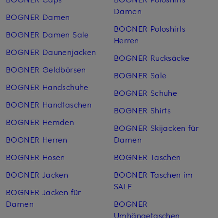
Damen
BOGNER Damen
BOGNER Poloshirts
BOGNER Damen Sale
Herren
BOGNER Daunenjacken
BOGNER Rucksäcke
BOGNER Geldbörsen
BOGNER Sale
BOGNER Handschuhe
BOGNER Schuhe
BOGNER Handtaschen
BOGNER Shirts
BOGNER Hemden
BOGNER Skijacken für
BOGNER Herren
Damen
BOGNER Hosen
BOGNER Taschen
BOGNER Jacken
BOGNER Taschen im
SALE
BOGNER Jacken für
Damen
BOGNER
Umhängetaschen