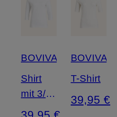
BOVIVA
BOVIVA
Shirt
T-Shirt
mit 3/4-
39,95 €
Arm
39,95 €