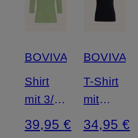
BOVIVA
BOVIVA
Shirt
T-Shirt
mit 3/4-
mit
Arm
Schmucks
39,95 €
34,95 €