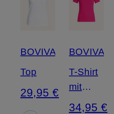
BOVIVA
BOVIVA
Top
T-Shirt
mit
29,95 €
Schmucks
34,95 €