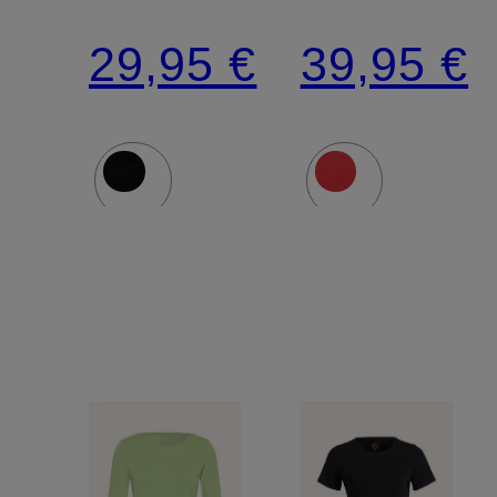
29,95 €
39,95 €