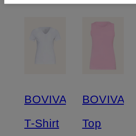
BOVIVA
BOVIVA
T-Shirt
Top