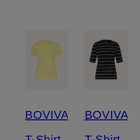
BOVIVA
BOVIVA
T-Shirt
T-Shirt