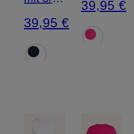
39,95 €
Arm
39,95 €