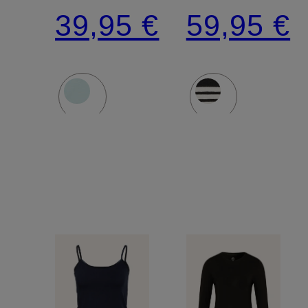
Arm
Arm
39,95 €
59,95 €