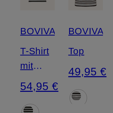
BOVIVA
BOVIVA
T-Shirt
Top
mit
49,95 €
Schmucksteinen
54,95 €