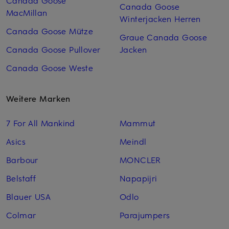
Canada Goose
Canada Goose
MacMillan
Winterjacken Herren
Canada Goose Mütze
Graue Canada Goose
Canada Goose Pullover
Jacken
Canada Goose Weste
Weitere Marken
7 For All Mankind
Mammut
Asics
Meindl
Barbour
MONCLER
Belstaff
Napapijri
Blauer USA
Odlo
Colmar
Parajumpers