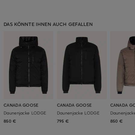
DAS KÖNNTE IHNEN AUCH GEFALLEN
CANADA GOOSE
CANADA GOOSE
CANADA G
Daunenjacke LODGE
Daunenjacke LODGE
Daunenjac
850 €
795 €
850 €