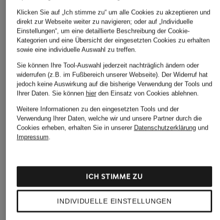
Klicken Sie auf „Ich stimme zu“ um alle Cookies zu akzeptieren und
direkt zur Webseite weiter zu navigieren; oder auf „Individuelle
Einstellungen“, um eine detaillierte Beschreibung der Cookie-
Kategorien und eine Übersicht der eingesetzten Cookies zu erhalten
sowie eine individuelle Auswahl zu treffen.
Sie können Ihre Tool-Auswahl jederzeit nachträglich ändern oder
widerrufen (z.B. im Fußbereich unserer Webseite). Der Widerruf hat
jedoch keine Auswirkung auf die bisherige Verwendung der Tools und
Ihrer Daten.
Sie können
hier
den Einsatz von Cookies ablehnen.
Weitere Informationen zu den eingesetzten Tools und der
Verwendung Ihrer Daten, welche wir und unsere Partner durch die
Cookies erheben, erhalten Sie in unserer
Datenschutzerklärung
und
Impressum
.
CANADA GOOSE
+Aktionsrabatt
+Aktionsrabatt
Daunenjacke LOD
ICH STIMME ZU
C.P. COMPANY
VAUDE
950 €
Daunenjacke
Funktionsjacke
INDIVIDUELLE EINSTELLUNGEN
NEYLAND
599,99 €