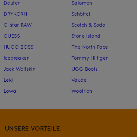
Deuter
Salomon
DRYKORN
Schöffel
G-star RAW
Scotch & Soda
GUESS
Stone Island
HUGO BOSS
The North Face
Icebreaker
Tommy Hilfiger
Jack Wolfskin
UGG Boots
Leki
Vaude
Lowa
Woolrich
UNSERE VORTEILE