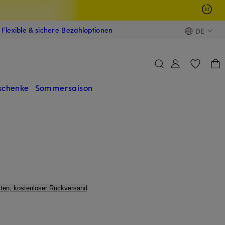
Flexible & sichere Bezahloptionen
DE
schenke
Sommersaison
ten, kostenloser Rückversand