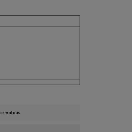
icht verfügbar
ormal aus
.