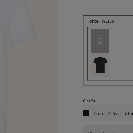
Aktuell n
Farbe:
WEISS
Größe
Dieser Artikel fällt
n