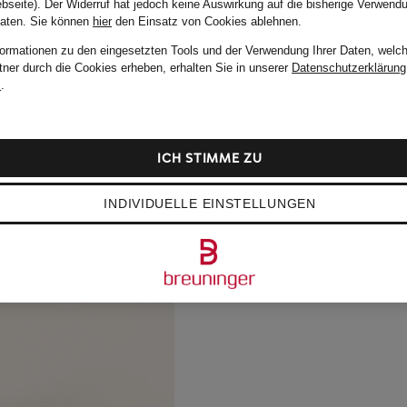
bseite). Der Widerruf hat jedoch keine Auswirkung auf die bisherige Verwend
Daten.
Sie können
hier
den Einsatz von Cookies ablehnen.
formationen zu den eingesetzten Tools und der Verwendung Ihrer Daten, welch
tner durch die Cookies erheben, erhalten Sie in unserer
Datenschutzerklärung
m
.
ICH STIMME ZU
INDIVIDUELLE EINSTELLUNGEN