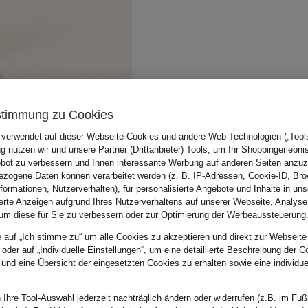
stimmung zu Cookies
 verwendet auf dieser Webseite Cookies und andere Web-Technologien („Tools“
 nutzen wir und unsere Partner (Drittanbieter) Tools, um Ihr Shoppingerlebni
bot zu verbessern und Ihnen interessante Werbung auf anderen Seiten anzuz
zogene Daten können verarbeitet werden (z. B. IP-Adressen, Cookie-ID, Bro
nformationen, Nutzerverhalten), für personalisierte Angebote und Inhalte in u
ierte Anzeigen aufgrund Ihres Nutzerverhaltens auf unserer Webseite, Analyse
um diese für Sie zu verbessern oder zur Optimierung der Werbeaussteuerung
e auf „Ich stimme zu“ um alle Cookies zu akzeptieren und direkt zur Webseite
 oder auf „Individuelle Einstellungen“, um eine detaillierte Beschreibung der C
 und eine Übersicht der eingesetzten Cookies zu erhalten sowie eine individu
 Ihre Tool-Auswahl jederzeit nachträglich ändern oder widerrufen (z.B. im Fuß