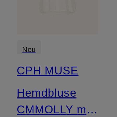
Neu
CPH MUSE
Hemdbluse
CMMOLLY mit