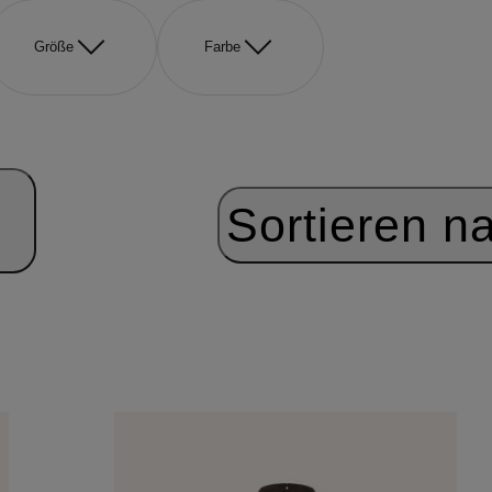
Größe
Farbe
Sortieren n