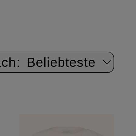
ach:
Beliebteste