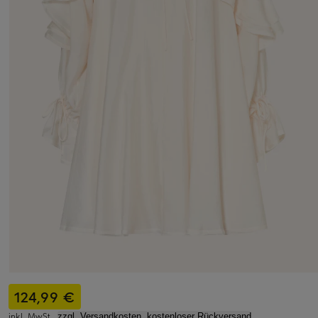
124,99 €
inkl. MwSt.,
zzgl. Versandkosten, kostenloser Rückversand