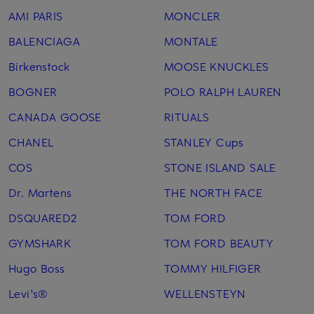
AMI PARIS
MONCLER
BALENCIAGA
MONTALE
Birkenstock
MOOSE KNUCKLES
BOGNER
POLO RALPH LAUREN
CANADA GOOSE
RITUALS
CHANEL
STANLEY Cups
COS
STONE ISLAND SALE
Dr. Martens
THE NORTH FACE
DSQUARED2
TOM FORD
GYMSHARK
TOM FORD BEAUTY
Hugo Boss
TOMMY HILFIGER
Levi's®
WELLENSTEYN