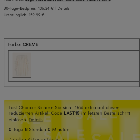
30-Tage-Bestpreis:
106,24 €
|
Details
Ursprünglich:
159,99 €
Farbe:
CREME
Last Chance: Sichern Sie sich -15% extra auf diesen
reduzierten Artikel. Code
LAST15
im letzten Bestellschritt
einlösen.
Details
0
Tage
8
Stunden
0
Minuten
Zu allen Aktionsartikeln