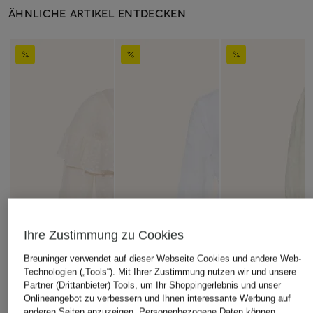
ÄHNLICHE ARTIKEL ENTDECKEN
Ihre Zustimmung zu Cookies
Breuninger verwendet auf dieser Webseite Cookies und andere Web-
Technologien („Tools“). Mit Ihrer Zustimmung nutzen wir und unsere
Partner (Drittanbieter) Tools, um Ihr Shoppingerlebnis und unser
Onlineangebot zu verbessern und Ihnen interessante Werbung auf
anderen Seiten anzuzeigen. Personenbezogene Daten können