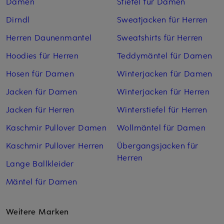
Damen
Stiefel für Damen
Dirndl
Sweatjacken für Herren
Herren Daunenmantel
Sweatshirts für Herren
Hoodies für Herren
Teddymäntel für Damen
Hosen für Damen
Winterjacken für Damen
Jacken für Damen
Winterjacken für Herren
Jacken für Herren
Winterstiefel für Herren
Kaschmir Pullover Damen
Wollmäntel für Damen
Kaschmir Pullover Herren
Übergangsjacken für
Herren
Lange Ballkleider
Mäntel für Damen
Weitere Marken