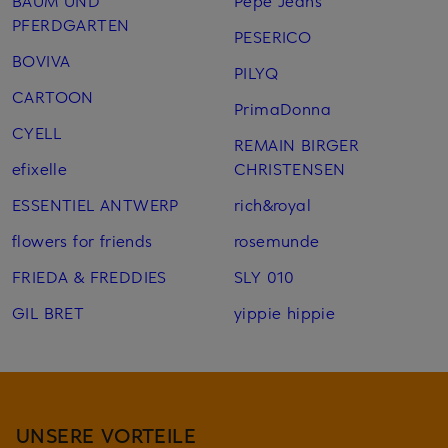
PFERDGARTEN
PESERICO
BOVIVA
PILYQ
CARTOON
PrimaDonna
CYELL
REMAIN BIRGER
efixelle
CHRISTENSEN
ESSENTIEL ANTWERP
rich&royal
flowers for friends
rosemunde
FRIEDA & FREDDIES
SLY 010
GIL BRET
yippie hippie
UNSERE VORTEILE