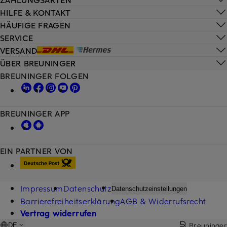
HILFE & KONTAKT
HÄUFIGE FRAGEN
SERVICE
VERSAND
ÜBER BREUNINGER
BREUNINGER FOLGEN
BREUNINGER APP
EIN PARTNER VON
Impressum
Datenschutz
Datenschutzeinstellungen
Barrierefreiheitserklärung
AGB & Widerrufsrecht
Vertrag widerrufen
Breuninger
DE