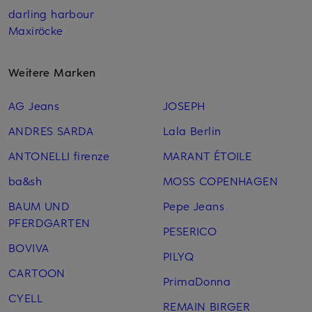
darling harbour
Maxiröcke
Weitere Marken
AG Jeans
JOSEPH
ANDRES SARDA
Lala Berlin
ANTONELLI firenze
MARANT ÉTOILE
ba&sh
MOSS COPENHAGEN
BAUM UND
Pepe Jeans
PFERDGARTEN
PESERICO
BOVIVA
PILYQ
CARTOON
PrimaDonna
CYELL
REMAIN BIRGER