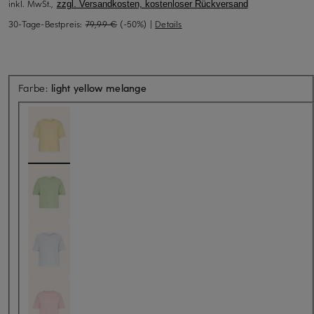
inkl. MwSt.,
zzgl. Versandkosten, kostenloser Rückversand
30-Tage-Bestpreis:
79,99 €
(-50%)
|
Details
Farbe:
light yellow melange