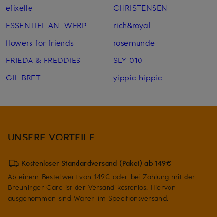
efixelle
CHRISTENSEN
ESSENTIEL ANTWERP
rich&royal
flowers for friends
rosemunde
FRIEDA & FREDDIES
SLY 010
GIL BRET
yippie hippie
UNSERE VORTEILE
Kostenloser Standardversand (Paket) ab 149€
Ab einem Bestellwert von 149€ oder bei Zahlung mit der
Breuninger Card ist der Versand kostenlos. Hiervon
ausgenommen sind Waren im Speditionsversand.