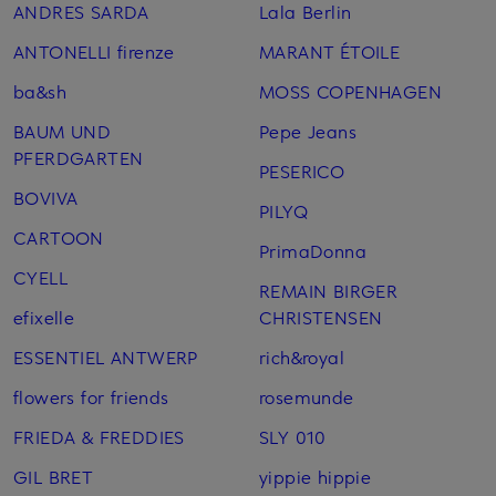
ANDRES SARDA
Lala Berlin
ANTONELLI firenze
MARANT ÉTOILE
ba&sh
MOSS COPENHAGEN
BAUM UND
Pepe Jeans
PFERDGARTEN
PESERICO
BOVIVA
PILYQ
CARTOON
PrimaDonna
CYELL
REMAIN BIRGER
efixelle
CHRISTENSEN
ESSENTIEL ANTWERP
rich&royal
flowers for friends
rosemunde
FRIEDA & FREDDIES
SLY 010
GIL BRET
yippie hippie