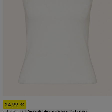
24,99 €
inkl. MwSt.,
zzgl. Versandkosten, kostenloser Rückversand