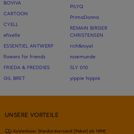
BOVIVA
PILYQ
CARTOON
PrimaDonna
CYELL
REMAIN BIRGER
efixelle
CHRISTENSEN
ESSENTIEL ANTWERP
rich&royal
flowers for friends
rosemunde
FRIEDA & FREDDIES
SLY 010
GIL BRET
yippie hippie
UNSERE VORTEILE
Kostenloser Standardversand (Paket) ab 149€