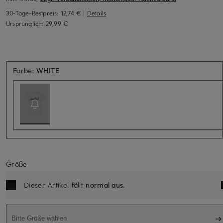
30-Tage-Bestpreis:
12,74 €
|
Details
Ursprünglich:
29,99 €
Aktuell nicht verfügbar
Farbe:
WHITE
Größe
Dieser Artikel fällt
normal aus
.
Bitte Größe wählen