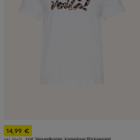
14,99 €
inkl. MwSt.,
zzgl. Versandkosten, kostenloser Rückversand