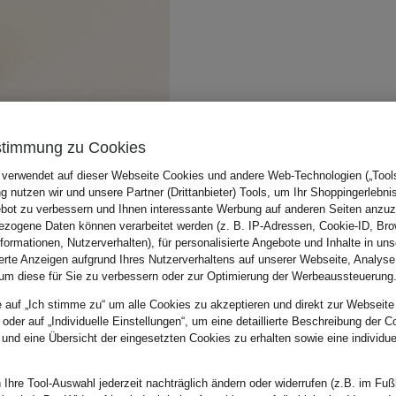
stimmung zu Cookies
 verwendet auf dieser Webseite Cookies und andere Web-Technologien („Tools“
 nutzen wir und unsere Partner (Drittanbieter) Tools, um Ihr Shoppingerlebni
bot zu verbessern und Ihnen interessante Werbung auf anderen Seiten anzuz
zogene Daten können verarbeitet werden (z. B. IP-Adressen, Cookie-ID, Bro
nformationen, Nutzerverhalten), für personalisierte Angebote und Inhalte in u
ierte Anzeigen aufgrund Ihres Nutzerverhaltens auf unserer Webseite, Analyse
um diese für Sie zu verbessern oder zur Optimierung der Werbeaussteuerung
e auf „Ich stimme zu“ um alle Cookies zu akzeptieren und direkt zur Webseite
 oder auf „Individuelle Einstellungen“, um eine detaillierte Beschreibung der C
 und eine Übersicht der eingesetzten Cookies zu erhalten sowie eine individu
 Ihre Tool-Auswahl jederzeit nachträglich ändern oder widerrufen (z.B. im Fuß