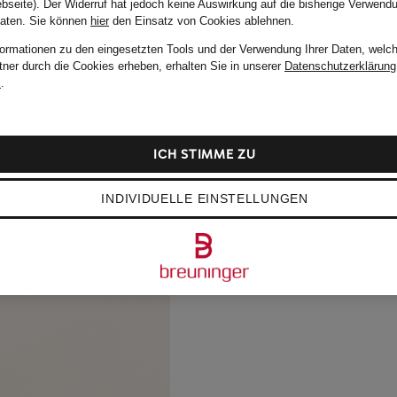
bseite). Der Widerruf hat jedoch keine Auswirkung auf die bisherige Verwend
Daten.
Sie können
hier
den Einsatz von Cookies ablehnen.
formationen zu den eingesetzten Tools und der Verwendung Ihrer Daten, welch
tner durch die Cookies erheben, erhalten Sie in unserer
Datenschutzerklärung
m
.
ICH STIMME ZU
INDIVIDUELLE EINSTELLUNGEN