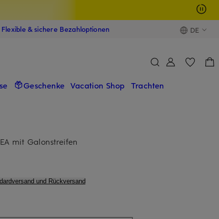
Flexible & sichere Bezahloptionen
DE
se
Geschenke
Vacation Shop
Trachten
 mit Galonstreifen
ndardversand und Rückversand