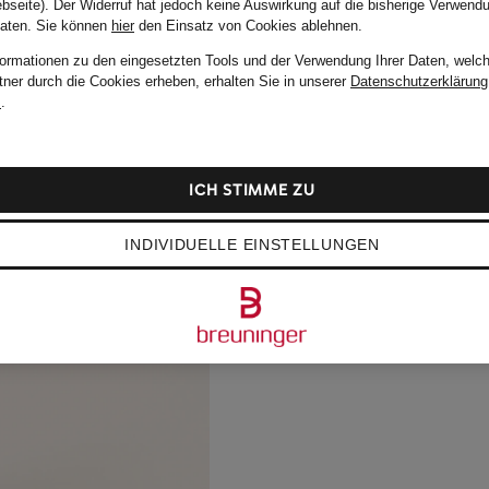
bseite). Der Widerruf hat jedoch keine Auswirkung auf die bisherige Verwend
Daten.
Sie können
hier
den Einsatz von Cookies ablehnen.
formationen zu den eingesetzten Tools und der Verwendung Ihrer Daten, welch
tner durch die Cookies erheben, erhalten Sie in unserer
Datenschutzerklärung
m
.
ICH STIMME ZU
INDIVIDUELLE EINSTELLUNGEN