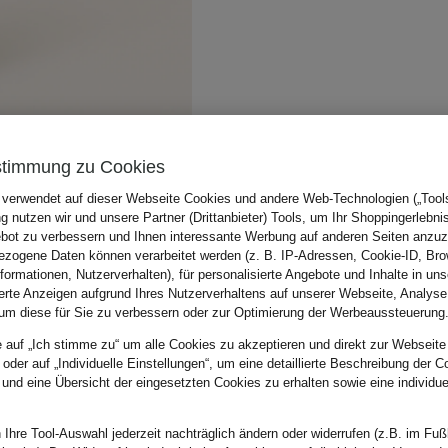
stimmung zu Cookies
 verwendet auf dieser Webseite Cookies und andere Web-Technologien („Tools“
 nutzen wir und unsere Partner (Drittanbieter) Tools, um Ihr Shoppingerlebni
bot zu verbessern und Ihnen interessante Werbung auf anderen Seiten anzuz
zogene Daten können verarbeitet werden (z. B. IP-Adressen, Cookie-ID, Bro
nformationen, Nutzerverhalten), für personalisierte Angebote und Inhalte in u
ierte Anzeigen aufgrund Ihres Nutzerverhaltens auf unserer Webseite, Analyse
um diese für Sie zu verbessern oder zur Optimierung der Werbeaussteuerung
e auf „Ich stimme zu“ um alle Cookies zu akzeptieren und direkt zur Webseite
 oder auf „Individuelle Einstellungen“, um eine detaillierte Beschreibung der C
 und eine Übersicht der eingesetzten Cookies zu erhalten sowie eine individu
 Ihre Tool-Auswahl jederzeit nachträglich ändern oder widerrufen (z.B. im Fuß