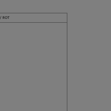
Aktuell nicht verfügbar
/ ROT