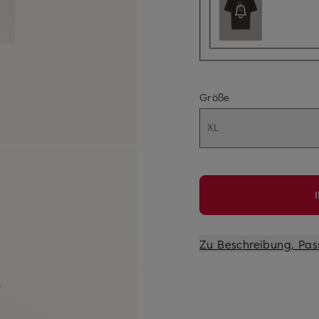
Größe
XL
Zu Beschreibung, Pas