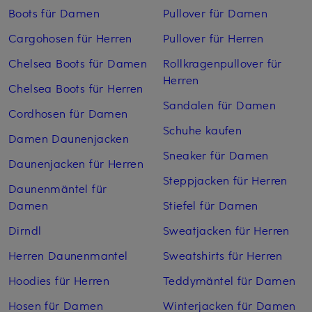
Boots für Damen
Pullover für Damen
Cargohosen für Herren
Pullover für Herren
Chelsea Boots für Damen
Rollkragenpullover für
Herren
Chelsea Boots für Herren
Sandalen für Damen
Cordhosen für Damen
Schuhe kaufen
Damen Daunenjacken
Sneaker für Damen
Daunenjacken für Herren
Steppjacken für Herren
Daunenmäntel für
Damen
Stiefel für Damen
Dirndl
Sweatjacken für Herren
Herren Daunenmantel
Sweatshirts für Herren
Hoodies für Herren
Teddymäntel für Damen
Hosen für Damen
Winterjacken für Damen