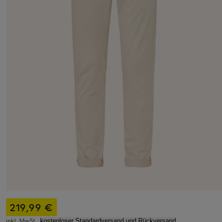
219,99 €
inkl. MwSt.,
kostenloser Standardversand und Rückversand