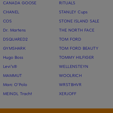
CANADA GOOSE
RITUALS
CHANEL
STANLEY Cups
COS
STONE ISLAND SALE
Dr. Martens
THE NORTH FACE
DSQUARED2
TOM FORD
GYMSHARK
TOM FORD BEAUTY
Hugo Boss
TOMMY HILFIGER
Levi's®
WELLENSTEYN
MAMMUT
WOOLRICH
Marc O'Polo
WRSTBHVR
MEINDL Tracht
XERJOFF