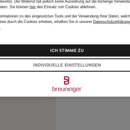
bseite). Der Widerruf hat jedoch keine Auswirkung auf die bisherige Verwend
Daten.
Sie können
hier
den Einsatz von Cookies ablehnen.
formationen zu den eingesetzten Tools und der Verwendung Ihrer Daten, welch
tner durch die Cookies erheben, erhalten Sie in unserer
Datenschutzerklärung
m
.
ICH STIMME ZU
INDIVIDUELLE EINSTELLUNGEN