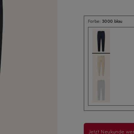
Farbe:
3000 blau
Jetzt Neukunde wer