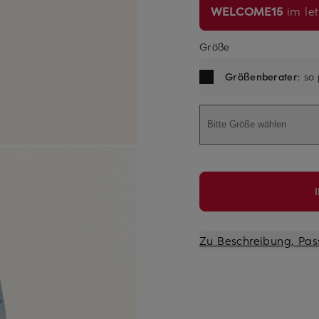
WELCOME15
im let
Größe
Größenberater
: so
Bitte Größe wählen
Zu Beschreibung, Pas