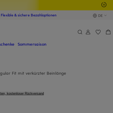
Flexible & sichere Bezahloptionen
DE
schenke
Sommersaison
lar Fit mit verkürzter Beinlänge
ten, kostenloser Rückversand