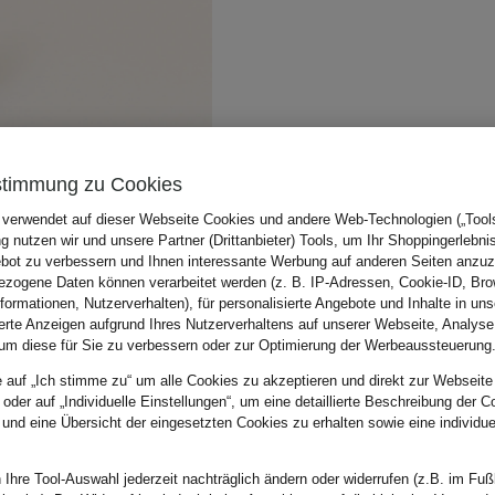
stimmung zu Cookies
 verwendet auf dieser Webseite Cookies und andere Web-Technologien („Tools“
 nutzen wir und unsere Partner (Drittanbieter) Tools, um Ihr Shoppingerlebni
bot zu verbessern und Ihnen interessante Werbung auf anderen Seiten anzuz
zogene Daten können verarbeitet werden (z. B. IP-Adressen, Cookie-ID, Bro
nformationen, Nutzerverhalten), für personalisierte Angebote und Inhalte in u
ierte Anzeigen aufgrund Ihres Nutzerverhaltens auf unserer Webseite, Analyse
um diese für Sie zu verbessern oder zur Optimierung der Werbeaussteuerung
e auf „Ich stimme zu“ um alle Cookies zu akzeptieren und direkt zur Webseite
 oder auf „Individuelle Einstellungen“, um eine detaillierte Beschreibung der C
 und eine Übersicht der eingesetzten Cookies zu erhalten sowie eine individu
 Ihre Tool-Auswahl jederzeit nachträglich ändern oder widerrufen (z.B. im Fuß