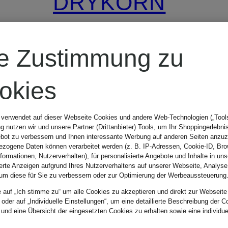
DRYKORN
Barrell Jeans
re Zustimmung zu
DERIVE
okies
179,99 €
 verwendet auf dieser Webseite Cookies und andere Web-Technologien („Tools“
 nutzen wir und unsere Partner (Drittanbieter) Tools, um Ihr Shoppingerlebni
bot zu verbessern und Ihnen interessante Werbung auf anderen Seiten anzuz
zogene Daten können verarbeitet werden (z. B. IP-Adressen, Cookie-ID, Bro
nformationen, Nutzerverhalten), für personalisierte Angebote und Inhalte in u
ierte Anzeigen aufgrund Ihres Nutzerverhaltens auf unserer Webseite, Analyse
um diese für Sie zu verbessern oder zur Optimierung der Werbeaussteuerung
e auf „Ich stimme zu“ um alle Cookies zu akzeptieren und direkt zur Webseite
 oder auf „Individuelle Einstellungen“, um eine detaillierte Beschreibung der C
 und eine Übersicht der eingesetzten Cookies zu erhalten sowie eine individu