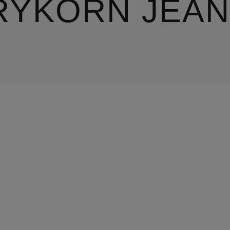
RYKORN JEA