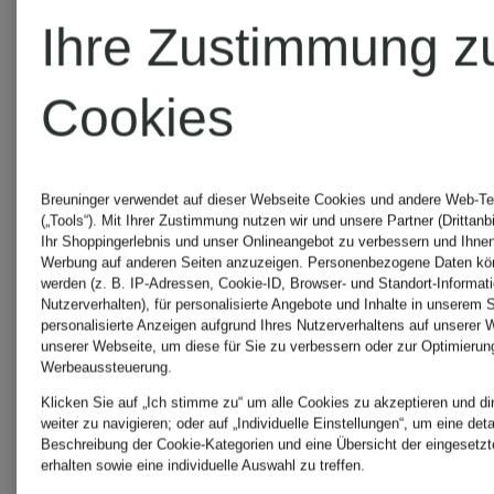
Ihre Zustimmung z
DRYKORN
Blouson
Cookies
Cashmere-
MARHAM
Pullover
Breuninger verwendet auf dieser Webseite Cookies und andere Web-Te
299,99 €
(„Tools“). Mit Ihrer Zustimmung nutzen wir und unsere Partner (Drittanb
Ihr Shoppingerlebnis und unser Onlineangebot zu verbessern und Ihnen
TITZIAN
Werbung auf anderen Seiten anzuzeigen. Personenbezogene Daten kön
299,99 €
werden (z. B. IP-Adressen, Cookie-ID, Browser- und Standort-Informat
Nutzerverhalten), für personalisierte Angebote und Inhalte in unserem 
personalisierte Anzeigen aufgrund Ihres Nutzerverhaltens auf unserer 
unserer Webseite, um diese für Sie zu verbessern oder zur Optimierun
Werbeaussteuerung.
Klicken Sie auf „Ich stimme zu“ um alle Cookies zu akzeptieren und di
weiter zu navigieren; oder auf „Individuelle Einstellungen“, um eine detai
Beschreibung der Cookie-Kategorien und eine Übersicht der eingesetz
erhalten sowie eine individuelle Auswahl zu treffen.