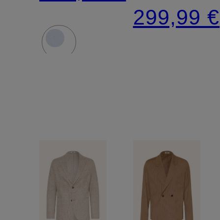
Slim Fit
299,99 €