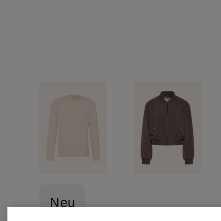
Neu
DRYKOR