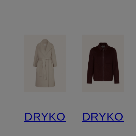
DRYKORN
DRYKOR