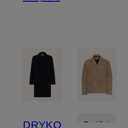
DRYKORN
Zertifiziert