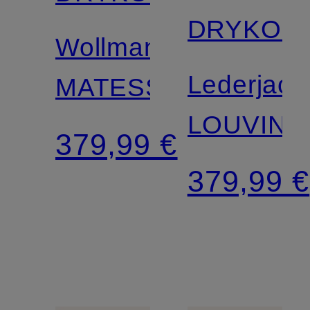
DRYKOR
Wollmantel
Lederjack
MATESSO
LOUVIN
379,99 €
379,99 €