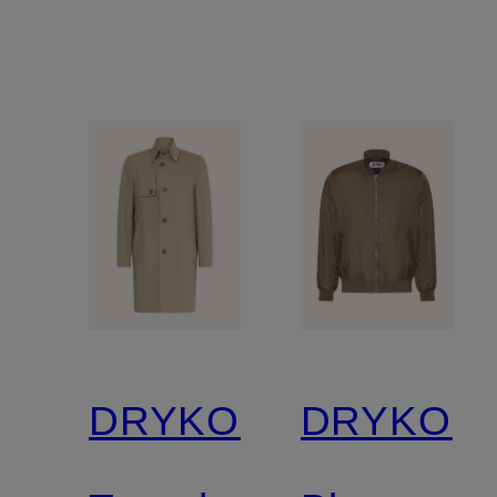
DRYKORN
DRYKOR