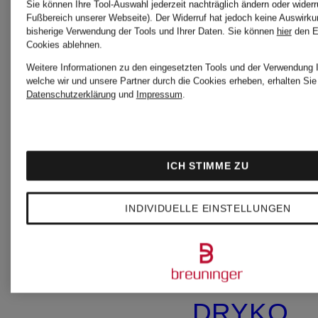
Sie können Ihre Tool-Auswahl jederzeit nachträglich ändern oder widerr
Fußbereich unserer Webseite). Der Widerruf hat jedoch keine Auswirku
bisherige Verwendung der Tools und Ihrer Daten.
Sie können
hier
den E
Cookies ablehnen.
Weitere Informationen zu den eingesetzten Tools und der Verwendung I
welche wir und unsere Partner durch die Cookies erheben, erhalten Sie 
Datenschutzerklärung
und
Impressum
.
ICH STIMME ZU
INDIVIDUELLE EINSTELLUNGEN
Neu
DRYKORN
DRYKOR