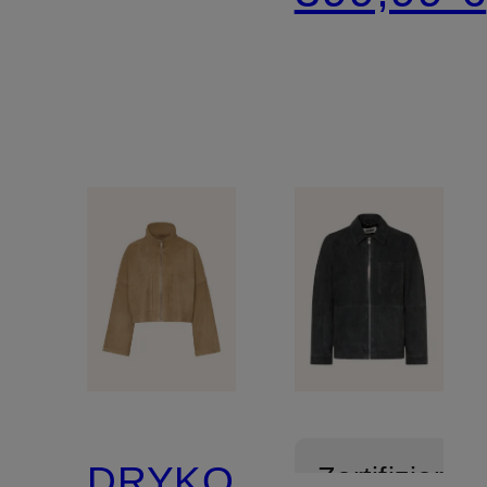
DRYKORN
Zertifiziert