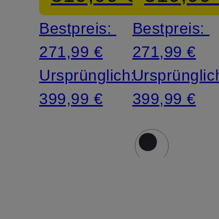
Bestpreis:
Bestpreis:
271,99 €
271,99 €
Ursprünglich:
Ursprünglic
399,99 €
399,99 €