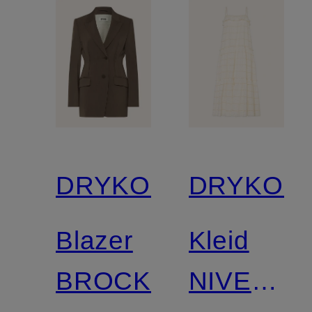
DRYKORN
DRYKOR
Blazer
Kleid
BROCKLEY
NIVELA