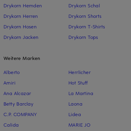
Drykorn Hemden
Drykorn Schal
Drykorn Herren
Drykorn Shorts
Drykorn Hosen
Drykorn T-Shirts
Drykorn Jacken
Drykorn Tops
Weitere Marken
Alberto
Herrlicher
Amiri
Hot Stuff
Ana Alcazar
La Martina
Betty Barclay
Laona
C.P. COMPANY
Lidea
Calida
MARIE JO