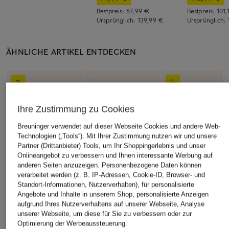
Bestpreis:
67,99 €
Bestpreis:
101,
Ursprünglich:
139,99 €
Ursprünglich:
ÄHNLICHE ARTIKEL ENTDECKEN
Ihre Zustimmung zu Cookies
Breuninger verwendet auf dieser Webseite Cookies und andere Web-
Technologien („Tools“). Mit Ihrer Zustimmung nutzen wir und unsere
Partner (Drittanbieter) Tools, um Ihr Shoppingerlebnis und unser
Onlineangebot zu verbessern und Ihnen interessante Werbung auf
anderen Seiten anzuzeigen. Personenbezogene Daten können
verarbeitet werden (z. B. IP-Adressen, Cookie-ID, Browser- und
Standort-Informationen, Nutzerverhalten), für personalisierte
Angebote und Inhalte in unserem Shop, personalisierte Anzeigen
aufgrund Ihres Nutzerverhaltens auf unserer Webseite, Analyse
unserer Webseite, um diese für Sie zu verbessern oder zur
Optimierung der Werbeaussteuerung.