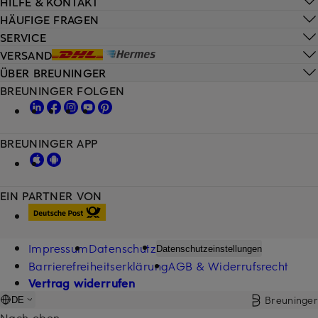
HILFE & KONTAKT
HÄUFIGE FRAGEN
SERVICE
VERSAND
ÜBER BREUNINGER
BREUNINGER FOLGEN
BREUNINGER APP
EIN PARTNER VON
Impressum
Datenschutz
Datenschutzeinstellungen
Barrierefreiheitserklärung
AGB & Widerrufsrecht
Vertrag widerrufen
Breuninger
DE
Nach oben