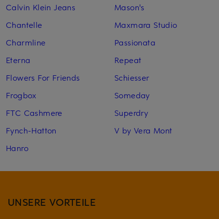
Calvin Klein Jeans
Mason's
Chantelle
Maxmara Studio
Charmline
Passionata
Eterna
Repeat
Flowers For Friends
Schiesser
Frogbox
Someday
FTC Cashmere
Superdry
Fynch-Hatton
V by Vera Mont
Hanro
UNSERE VORTEILE