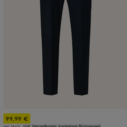
99,99 €
inkl. MwSt.,
zzgl. Versandkosten, kostenloser Rückversand