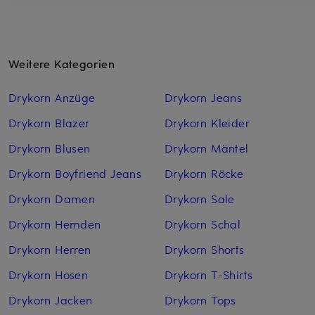
Weitere Kategorien
Drykorn Anzüge
Drykorn Jeans
Drykorn Blazer
Drykorn Kleider
Drykorn Blusen
Drykorn Mäntel
Drykorn Boyfriend Jeans
Drykorn Röcke
Drykorn Damen
Drykorn Sale
Drykorn Hemden
Drykorn Schal
Drykorn Herren
Drykorn Shorts
Drykorn Hosen
Drykorn T-Shirts
Drykorn Jacken
Drykorn Tops