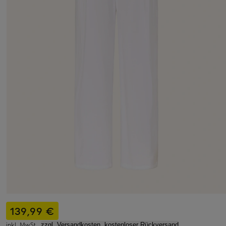
139,99 €
inkl. MwSt.,
zzgl. Versandkosten, kostenloser Rückversand