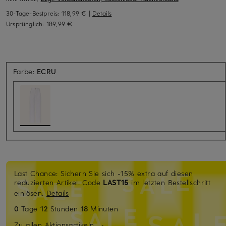
30-Tage-Bestpreis:
118,99 €
|
Details
Ursprünglich:
189,99 €
Farbe:
ECRU
Last Chance: Sichern Sie sich -15% extra auf diesen
reduzierten Artikel. Code
LAST15
im letzten Bestellschritt
einlösen.
Details
0
Tage
12
Stunden
18
Minuten
Zu allen Aktionsartikeln