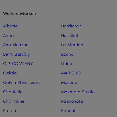
Weitere Marken
Alberto
Herrlicher
Amiri
Hot Stuff
Ana Alcazar
La Martina
Betty Barclay
Laona
C.P. COMPANY
Lidea
Calida
MARIE JO
Calvin Klein Jeans
Mason's
Chantelle
Maxmara Studio
Charmline
Passionata
Eterna
Repeat