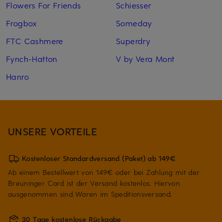
Flowers For Friends
Schiesser
Frogbox
Someday
FTC Cashmere
Superdry
Fynch-Hatton
V by Vera Mont
Hanro
UNSERE VORTEILE
Kostenloser Standardversand (Paket) ab 149€
Ab einem Bestellwert von 149€ oder bei Zahlung mit der
Breuninger Card ist der Versand kostenlos. Hiervon
ausgenommen sind Waren im Speditionsversand.
30 Tage kostenlose Rückgabe