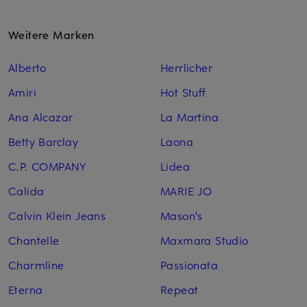
Weitere Marken
Alberto
Herrlicher
Amiri
Hot Stuff
Ana Alcazar
La Martina
Betty Barclay
Laona
C.P. COMPANY
Lidea
Calida
MARIE JO
Calvin Klein Jeans
Mason's
Chantelle
Maxmara Studio
Charmline
Passionata
Eterna
Repeat