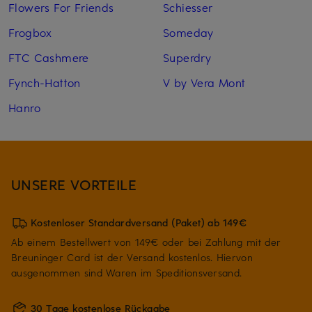
Flowers For Friends
Schiesser
Frogbox
Someday
FTC Cashmere
Superdry
Fynch-Hatton
V by Vera Mont
Hanro
UNSERE VORTEILE
Kostenloser Standardversand (Paket) ab 149€
Ab einem Bestellwert von 149€ oder bei Zahlung mit der
Breuninger Card ist der Versand kostenlos. Hiervon
ausgenommen sind Waren im Speditionsversand.
30 Tage kostenlose Rückgabe