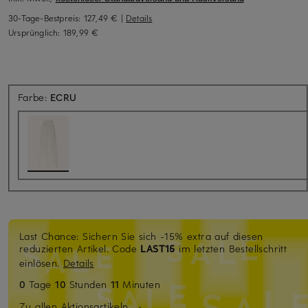
30-Tage-Bestpreis:
127,49 €
|
Details
Ursprünglich:
189,99 €
Farbe:
ECRU
Last Chance: Sichern Sie sich -15% extra auf diesen
reduzierten Artikel. Code
LAST15
im letzten Bestellschritt
einlösen.
Details
0
Tage
10
Stunden
11
Minuten
Zu allen Aktionsartikeln