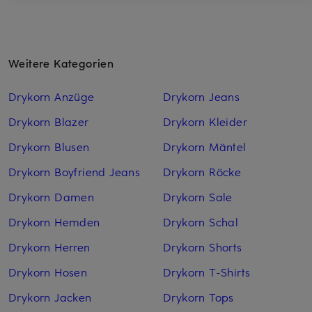
Weitere Kategorien
Drykorn Anzüge
Drykorn Jeans
Drykorn Blazer
Drykorn Kleider
Drykorn Blusen
Drykorn Mäntel
Drykorn Boyfriend Jeans
Drykorn Röcke
Drykorn Damen
Drykorn Sale
Drykorn Hemden
Drykorn Schal
Drykorn Herren
Drykorn Shorts
Drykorn Hosen
Drykorn T-Shirts
Drykorn Jacken
Drykorn Tops