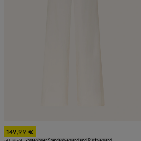
149,99 €
inkl. MwSt.,
kostenloser Standardversand und Rückversand