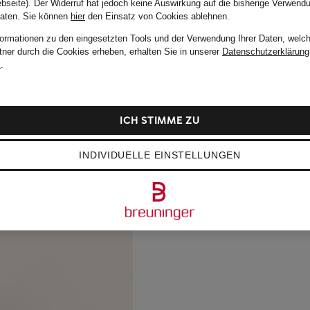
bseite). Der Widerruf hat jedoch keine Auswirkung auf die bisherige Verwend
Daten.
Sie können
hier
den Einsatz von Cookies ablehnen.
formationen zu den eingesetzten Tools und der Verwendung Ihrer Daten, welch
tner durch die Cookies erheben, erhalten Sie in unserer
Datenschutzerklärung
m
.
ICH STIMME ZU
INDIVIDUELLE EINSTELLUNGEN