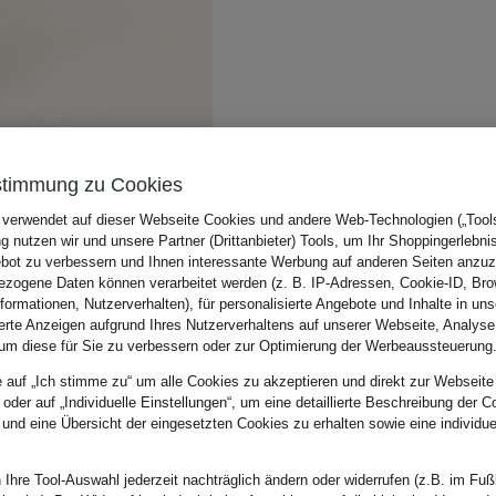
stimmung zu Cookies
 verwendet auf dieser Webseite Cookies und andere Web-Technologien („Tools“
 nutzen wir und unsere Partner (Drittanbieter) Tools, um Ihr Shoppingerlebni
bot zu verbessern und Ihnen interessante Werbung auf anderen Seiten anzuz
zogene Daten können verarbeitet werden (z. B. IP-Adressen, Cookie-ID, Bro
nformationen, Nutzerverhalten), für personalisierte Angebote und Inhalte in u
ierte Anzeigen aufgrund Ihres Nutzerverhaltens auf unserer Webseite, Analyse
um diese für Sie zu verbessern oder zur Optimierung der Werbeaussteuerung
e auf „Ich stimme zu“ um alle Cookies zu akzeptieren und direkt zur Webseite
 oder auf „Individuelle Einstellungen“, um eine detaillierte Beschreibung der C
 und eine Übersicht der eingesetzten Cookies zu erhalten sowie eine individu
 Ihre Tool-Auswahl jederzeit nachträglich ändern oder widerrufen (z.B. im Fuß