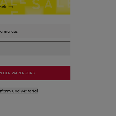
keln
ormal aus
.
IN DEN WARENKORB
sform und Material