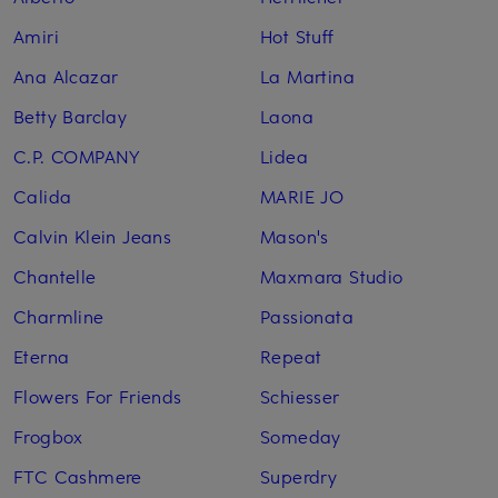
Amiri
Hot Stuff
Ana Alcazar
La Martina
Betty Barclay
Laona
C.P. COMPANY
Lidea
Calida
MARIE JO
Calvin Klein Jeans
Mason's
Chantelle
Maxmara Studio
Charmline
Passionata
Eterna
Repeat
Flowers For Friends
Schiesser
Frogbox
Someday
FTC Cashmere
Superdry