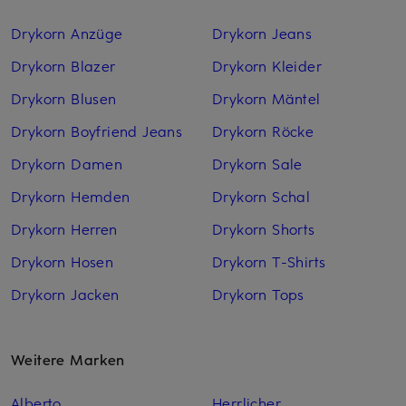
Drykorn Anzüge
Drykorn Jeans
Drykorn Blazer
Drykorn Kleider
Drykorn Blusen
Drykorn Mäntel
Drykorn Boyfriend Jeans
Drykorn Röcke
Drykorn Damen
Drykorn Sale
Drykorn Hemden
Drykorn Schal
Drykorn Herren
Drykorn Shorts
Drykorn Hosen
Drykorn T-Shirts
Drykorn Jacken
Drykorn Tops
Weitere Marken
Alberto
Herrlicher