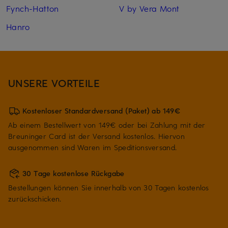
Fynch-Hatton
V by Vera Mont
Hanro
UNSERE VORTEILE
Kostenloser Standardversand (Paket) ab 149€
Ab einem Bestellwert von 149€ oder bei Zahlung mit der
Breuninger Card ist der Versand kostenlos. Hiervon
ausgenommen sind Waren im Speditionsversand.
30 Tage kostenlose Rückgabe
Bestellungen können Sie innerhalb von 30 Tagen kostenlos
zurückschicken.