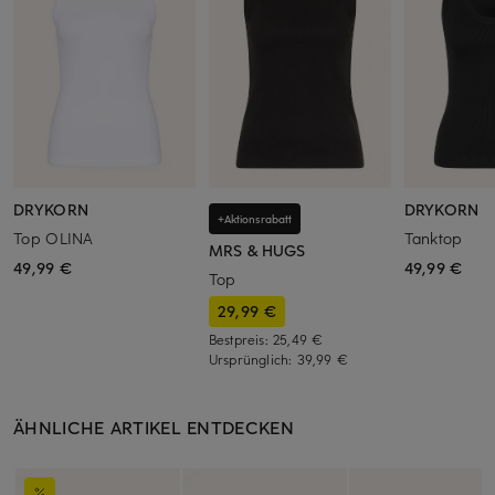
DRYKORN
DRYKORN
+Aktionsrabatt
Top OLINA
Tanktop
MRS & HUGS
49,99 €
49,99 €
Top
29,99 €
Bestpreis:
25,49 €
Ursprünglich:
39,99 €
ÄHNLICHE ARTIKEL ENTDECKEN