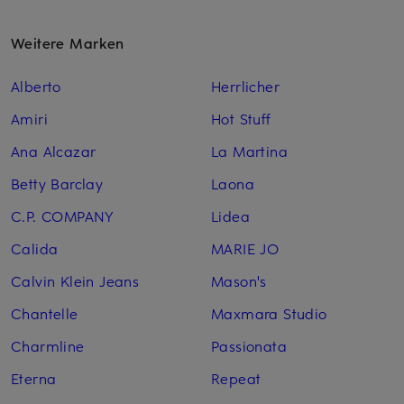
Weitere Marken
Alberto
Herrlicher
Amiri
Hot Stuff
Ana Alcazar
La Martina
Betty Barclay
Laona
C.P. COMPANY
Lidea
Calida
MARIE JO
Calvin Klein Jeans
Mason's
Chantelle
Maxmara Studio
Charmline
Passionata
Eterna
Repeat