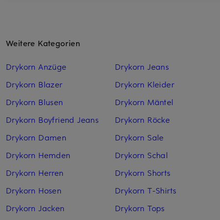
Weitere Kategorien
Drykorn Anzüge
Drykorn Jeans
Drykorn Blazer
Drykorn Kleider
Drykorn Blusen
Drykorn Mäntel
Drykorn Boyfriend Jeans
Drykorn Röcke
Drykorn Damen
Drykorn Sale
Drykorn Hemden
Drykorn Schal
Drykorn Herren
Drykorn Shorts
Drykorn Hosen
Drykorn T-Shirts
Drykorn Jacken
Drykorn Tops