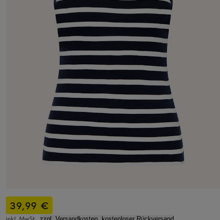
39,99 €
inkl. MwSt.,
zzgl. Versandkosten, kostenloser Rückversand