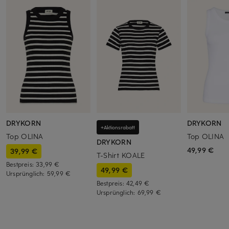
DRYKORN
DRYKORN
+Aktionsrabatt
Top OLINA
Top OLINA
DRYKORN
49,99 €
39,99 €
T-Shirt KOALE
Bestpreis:
33,99 €
49,99 €
Ursprünglich:
59,99 €
Bestpreis:
42,49 €
Ursprünglich:
69,99 €