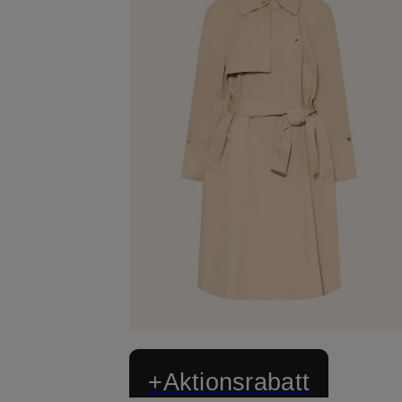
+Aktionsrabatt