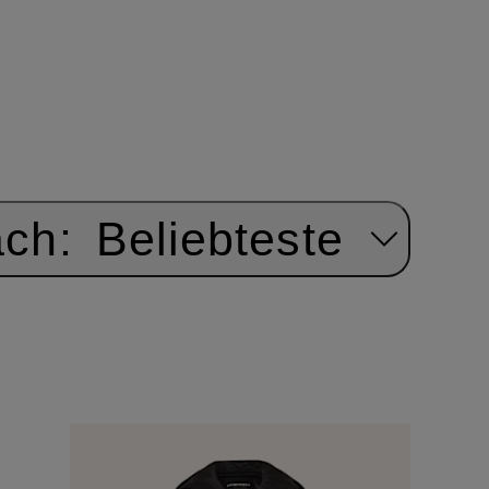
ach:
Beliebteste