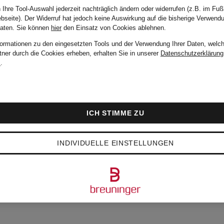
 Ihre Tool-Auswahl jederzeit nachträglich ändern oder widerrufen (z.B. im Fuß
bseite). Der Widerruf hat jedoch keine Auswirkung auf die bisherige Verwend
Daten.
Sie können
hier
den Einsatz von Cookies ablehnen.
formationen zu den eingesetzten Tools und der Verwendung Ihrer Daten, welch
tner durch die Cookies erheben, erhalten Sie in unserer
Datenschutzerklärung
m
.
ICH STIMME ZU
INDIVIDUELLE EINSTELLUNGEN