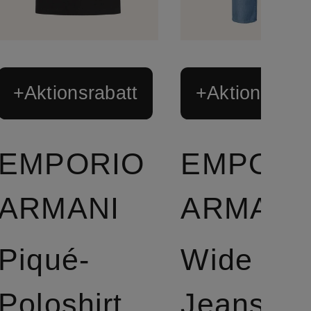
+Aktionsrabatt
+Aktionsraba
EMPORIO
EMPORI
ARMANI
ARMANI
Piqué-
Wide Le
Poloshirt
Jeans