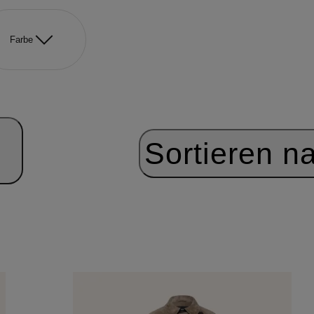
Farbe
Sortieren n