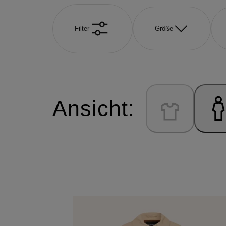
Filter
Größe
Ansicht: