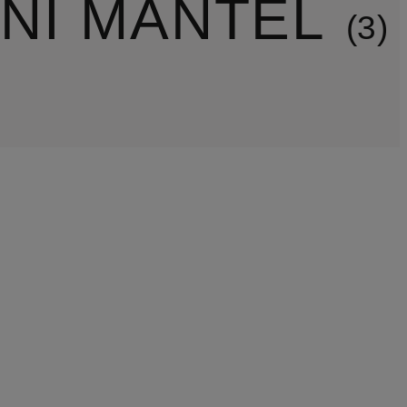
NI MÄNTEL
3