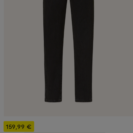
159,99 €