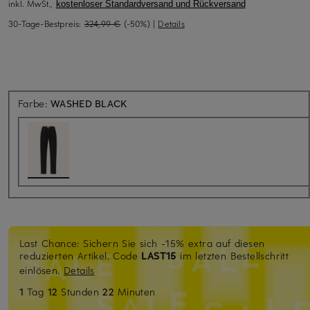
inkl. MwSt.,
kostenloser Standardversand und Rückversand
30-Tage-Bestpreis:
324,99 €
(-50%)
|
Details
Farbe:
WASHED BLACK
Last Chance: Sichern Sie sich -15% extra auf diesen
reduzierten Artikel. Code
LAST15
im letzten Bestellschritt
einlösen.
Details
1
Tag
12
Stunden
22
Minuten