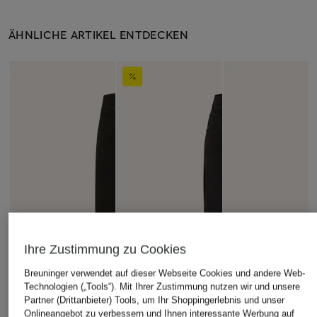
ÄHNLICHE ARTIKEL ENTDECKEN
Ihre Zustimmung zu Cookies
Breuninger verwendet auf dieser Webseite Cookies und andere Web-
Technologien („Tools“). Mit Ihrer Zustimmung nutzen wir und unsere
Partner (Drittanbieter) Tools, um Ihr Shoppingerlebnis und unser
Onlineangebot zu verbessern und Ihnen interessante Werbung auf