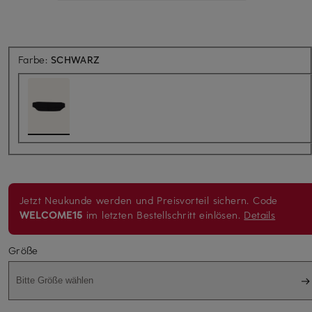
Farbe:
SCHWARZ
Jetzt Neukunde werden und Preisvorteil sichern. Code
WELCOME15
im letzten Bestellschritt einlösen.
Details
Größe
Bitte Größe wählen