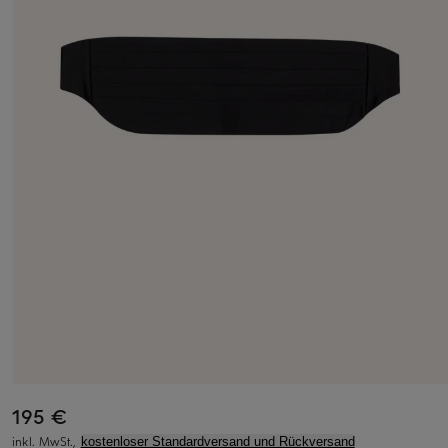
195 €
inkl. MwSt.,
kostenloser Standardversand und Rückversand