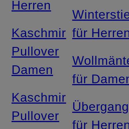
Herren
Winterstie
Kaschmir
für Herre
Pullover
Wollmänt
Damen
für Dame
Kaschmir
Übergang
Pullover
für Herre