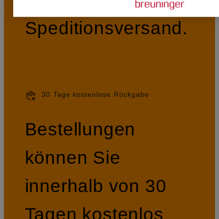
Speditionsversand.
30 Tage kostenlose Rückgabe
Bestellungen
können Sie
innerhalb von 30
Tagen kostenlos