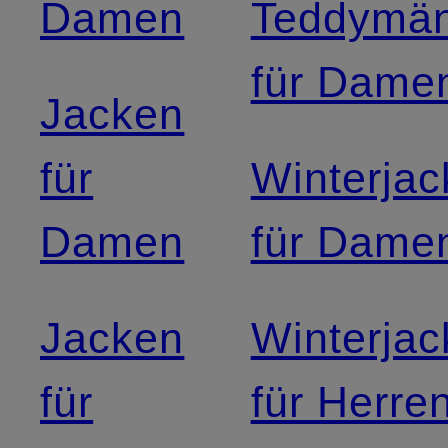
Damen
Teddymän
für Dame
Jacken
für
Winterja
Damen
für Dame
Jacken
Winterja
für
für Herre