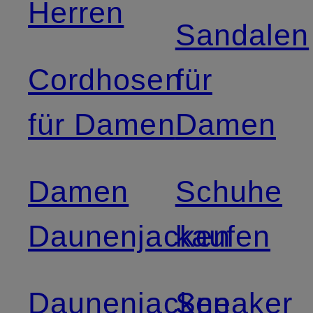
Herren
Sandalen
Cordhosen
für
für Damen
Damen
Damen
Schuhe
Daunenjacken
kaufen
Daunenjacken
Sneaker