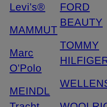
Levi's®
FORD
BEAUTY
MAMMUT
TOMMY
Marc
HILFIGE
O'Polo
WELLEN
MEINDL
Tracht
WOOLRI