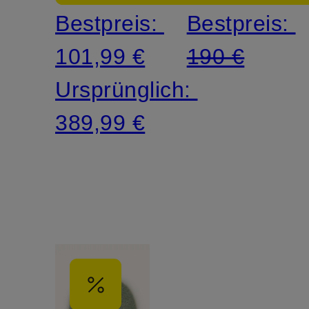
Bestpreis:
Bestpreis:
101,99 €
190 €
Ursprünglich:
389,99 €