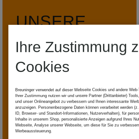
UNSERE
VORTEILE
Ihre Zustimmung 
Cookies
Breuninger verwendet auf dieser Webseite Cookies und andere Web-Te
Kostenloser Standardversand (Paket) ab
Ihrer Zustimmung nutzen wir und unsere Partner (Drittanbieter) Tools
und unser Onlineangebot zu verbessern und Ihnen interessante Werb
anzuzeigen. Personenbezogene Daten können verarbeitet werden (z.
149€
ID, Browser- und Standort-Informationen, Nutzerverhalten), für perso
Inhalte in unserem Shop, personalisierte Anzeigen aufgrund Ihres Nu
Webseite, Analyse unserer Webseite, um diese für Sie zu verbessern
Ab einem
Werbeaussteuerung.