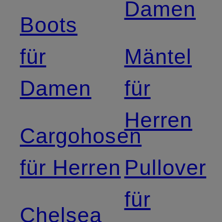
Damen
Boots
für
Mäntel
Damen
für
Herren
Cargohosen
für Herren
Pullover
für
Chelsea