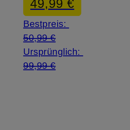
49,99 €
Alpaka
Bestpreis:
50,99 €
Ursprünglich:
99,99 €