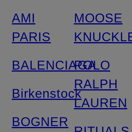
AMI
MOOSE
PARIS
KNUCKL
BALENCIAGA
POLO
RALPH
Birkenstock
LAUREN
BOGNER
RITUALS