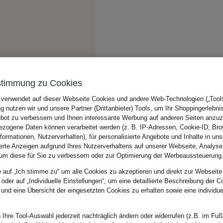
stimmung zu Cookies
 verwendet auf dieser Webseite Cookies und andere Web-Technologien („Tools“
 nutzen wir und unsere Partner (Drittanbieter) Tools, um Ihr Shoppingerlebni
bot zu verbessern und Ihnen interessante Werbung auf anderen Seiten anzuz
zogene Daten können verarbeitet werden (z. B. IP-Adressen, Cookie-ID, Bro
nformationen, Nutzerverhalten), für personalisierte Angebote und Inhalte in u
ierte Anzeigen aufgrund Ihres Nutzerverhaltens auf unserer Webseite, Analyse
um diese für Sie zu verbessern oder zur Optimierung der Werbeaussteuerung
e auf „Ich stimme zu“ um alle Cookies zu akzeptieren und direkt zur Webseite
 oder auf „Individuelle Einstellungen“, um eine detaillierte Beschreibung der C
 und eine Übersicht der eingesetzten Cookies zu erhalten sowie eine individu
 Ihre Tool-Auswahl jederzeit nachträglich ändern oder widerrufen (z.B. im Fuß