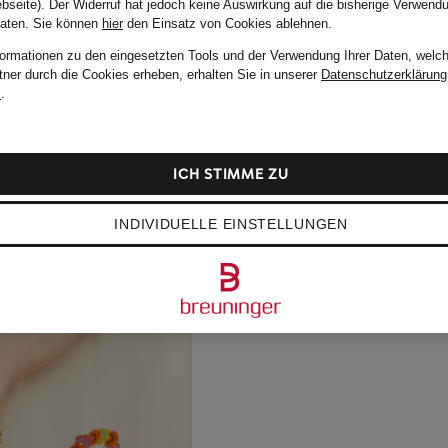
bseite). Der Widerruf hat jedoch keine Auswirkung auf die bisherige Verwend
Daten.
Sie können
hier
den Einsatz von Cookies ablehnen.
formationen zu den eingesetzten Tools und der Verwendung Ihrer Daten, welch
tner durch die Cookies erheben, erhalten Sie in unserer
Datenschutzerklärung
m
.
ICH STIMME ZU
INDIVIDUELLE EINSTELLUNGEN