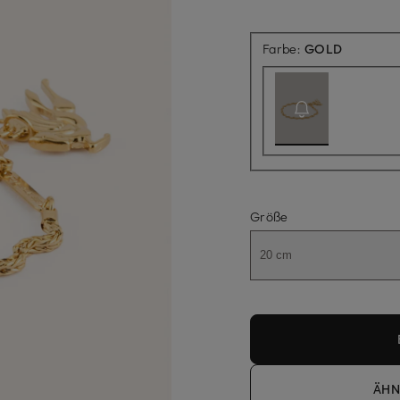
Aktuell n
Farbe:
GOLD
Größe
20 cm
ÄHN