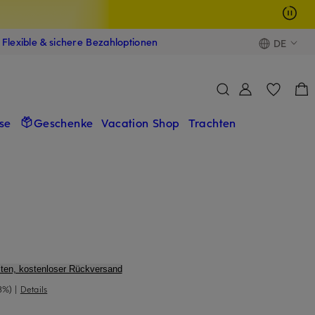
Flexible & sichere Bezahloptionen
DE
se
Geschenke
Vacation Shop
Trachten
ten, kostenloser Rückversand
3%)
|
Details